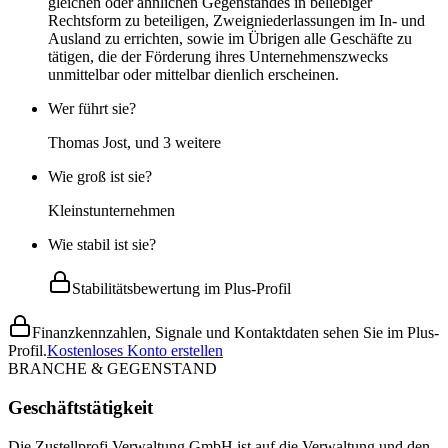
gleichen oder ähnlichen Gegenstandes in beliebiger
Rechtsform zu beteiligen, Zweigniederlassungen im In- und
Ausland zu errichten, sowie im Übrigen alle Geschäfte zu
tätigen, die der Förderung ihres Unternehmenszwecks
unmittelbar oder mittelbar dienlich erscheinen.
Wer führt sie?
Thomas Jost, und 3 weitere
Wie groß ist sie?
Kleinstunternehmen
Wie stabil ist sie?
Stabilitätsbewertung im Plus-Profil
Finanzkennzahlen, Signale und Kontaktdaten sehen Sie im Plus-
Profil.
Kostenloses Konto erstellen
BRANCHE & GEGENSTAND
Geschäftstätigkeit
Die Zustellprofi Verwaltung GmbH ist auf die Verwaltung und den