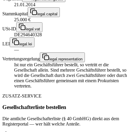
21.01.2014
Stammkapital
legal.capital
25.000 €
USt-ID
legal.vat
DE294640328
LEI
legal.lei
—
Vertretungsregelung
legal.representation
Ist nur ein Geschäftsführer bestellt, so vertritt er die
Gesellschaft allein. Sind mehrere Geschäftsführer bestellt, so
wird die Gesellschaft durch zwei Geschäftsführer oder durch
einen Geschäftsführer gemeinsam mit einem Prokuristen
vertreten.
ZUSATZ-SERVICE
Gesellschafterliste bestellen
Die amtliche Gesellschafterliste (§ 40 GmbHG) direkt aus dem
Registerportal — wer hält welche Anteile.