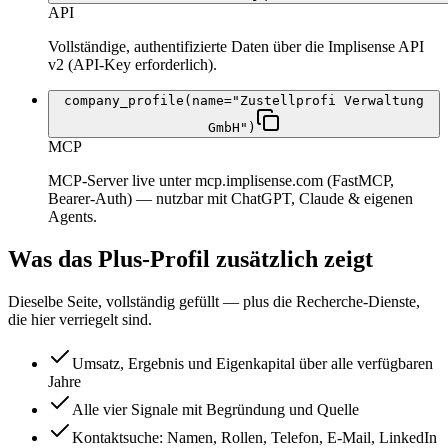
API
Vollständige, authentifizierte Daten über die Implisense API
v2 (API-Key erforderlich).
company_profile(name="Zustellprofi Verwaltung
GmbH")
MCP
MCP-Server live unter mcp.implisense.com (FastMCP,
Bearer-Auth) — nutzbar mit ChatGPT, Claude & eigenen
Agents.
Was das Plus-Profil zusätzlich zeigt
Dieselbe Seite, vollständig gefüllt — plus die Recherche-Dienste,
die hier verriegelt sind.
Umsatz, Ergebnis und Eigenkapital über alle verfügbaren
Jahre
Alle vier Signale mit Begründung und Quelle
Kontaktsuche: Namen, Rollen, Telefon, E-Mail, LinkedIn