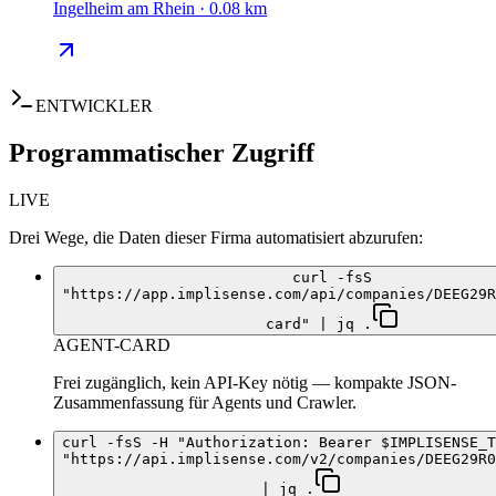
Ingelheim am Rhein · 0.08 km
ENTWICKLER
Programmatischer Zugriff
LIVE
Drei Wege, die Daten dieser Firma automatisiert abzurufen:
curl -fsS
"https://app.implisense.com/api/companies/DEEG29R
card" | jq .
AGENT-CARD
Frei zugänglich, kein API-Key nötig — kompakte JSON-
Zusammenfassung für Agents und Crawler.
curl -fsS -H "Authorization: Bearer $IMPLISENSE_T
"https://api.implisense.com/v2/companies/DEEG29R0
| jq .