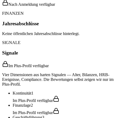
Nach Anmeldung verfügbar
FINANZEN
Jahresabschlüsse
Keine öffentlichen Jahresabschlüsse hinterlegt.
SIGNALE
Signale
Im Plus-Profil verfügbar
Vier Dimensionen aus harten Signalen — Alter, Bilanzen, HRB-
Ereignisse, Compliance. Die Bewertungen selbst zeigen wir nur im
Plus-Profil.
Kontinuität
1
Im Plus-Profil verfügbar
Finanzlage
2
Im Plus-Profil verfügbar
Geschäftsführung
3