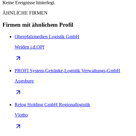
Keine Ereignisse hinterlegt.
ÄHNLICHE FIRMEN
Firmen mit ähnlichem Profil
Oberpfalzmedien Logistik GmbH
Weiden i.d.OPf
PROFI System-Getränke-Logistik Verwaltungs-GmbH
Augsburg
Relog Holding GmbH Regionallogistik
Vlotho