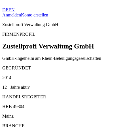
DE
EN
Anmelden
Konto erstellen
Zustellprofi Verwaltung GmbH
FIRMENPROFIL
Zustellprofi Verwaltung GmbH
GmbH
·
Ingelheim am Rhein
·
Beteiligungsgesellschaften
GEGRÜNDET
2014
12+ Jahre aktiv
HANDELSREGISTER
HRB 49304
Mainz
BRANCHE