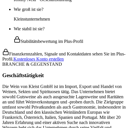
Wie groß ist sie?
Kleinstunternehmen
Wie stabil ist sie?
Stabilitätsbewertung im Plus-Profil
Finanzkennzahlen, Signale und Kontaktdaten sehen Sie im Plus-
Profil.
Kostenloses Konto erstellen
BRANCHE & GEGENSTAND
Geschäftstätigkeit
Die Wein von Kleist GmbH ist im Import, Export und Handel von
Weinen, Sekten und Spirituosen tätig. Das Unternehmen bietet
sowohl Gutsweine als auch ausgesuchte Lagenweine und Raritäten
an und führt Weinverkostungen und -proben durch. Die Zielgruppe
umfasst sowohl Privatkunden als auch Gastronomie, insbesondere in
Deutschland und den klassischen Weinländern Europas wie
Frankreich, Österreich, Italien, Spanien und Portugal. Mit über 20
Jahren Erfahrung und einer aktiven Suche nach innovativen
Winzern hebt sich das Unternehmen durch seine Vielfalt und