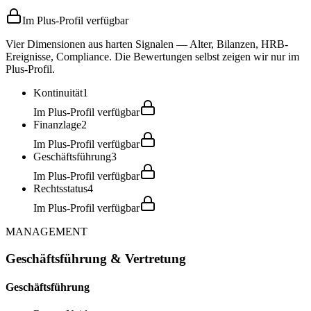
Im Plus-Profil verfügbar
Vier Dimensionen aus harten Signalen — Alter, Bilanzen, HRB-
Ereignisse, Compliance. Die Bewertungen selbst zeigen wir nur im
Plus-Profil.
Kontinuität
1
Im Plus-Profil verfügbar
Finanzlage
2
Im Plus-Profil verfügbar
Geschäftsführung
3
Im Plus-Profil verfügbar
Rechtsstatus
4
Im Plus-Profil verfügbar
MANAGEMENT
Geschäftsführung & Vertretung
Geschäftsführung