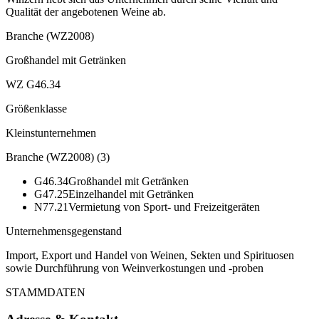
Qualität der angebotenen Weine ab.
Branche (WZ2008)
Großhandel mit Getränken
WZ G46.34
Größenklasse
Kleinstunternehmen
Branche (WZ2008)
(
3
)
G46.34
Großhandel mit Getränken
G47.25
Einzelhandel mit Getränken
N77.21
Vermietung von Sport- und Freizeitgeräten
Unternehmensgegenstand
Import, Export und Handel von Weinen, Sekten und Spirituosen
sowie Durchführung von Weinverkostungen und -proben
STAMMDATEN