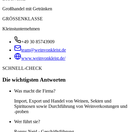
Großhandel mit Getränken
GRÖSSENKLASSE
Kleinstunternehmen
+49 30 85743909
team@weinvonkleist.de
www.weinvonkleist.de/
SCHNELL-CHECK
Die wichtigsten Antworten
Was macht die Firma?
Import, Export und Handel von Weinen, Sekten und
Spirituosen sowie Durchführung von Weinverkostungen und
-proben
Wer führt sie?
Ronny Neid · Geschäftsführung