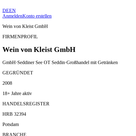
DE
EN
Anmelden
Konto erstellen
Wein von Kleist GmbH
FIRMENPROFIL
Wein von Kleist GmbH
GmbH
·
Seddiner See OT Seddin
·
Großhandel mit Getränken
GEGRÜNDET
2008
18+ Jahre aktiv
HANDELSREGISTER
HRB 32394
Potsdam
BRANCHE