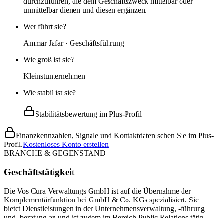
durchzuführen, die dem Geschäftszweck mittelbar oder
unmittelbar dienen und diesen ergänzen.
Wer führt sie?
Ammar Jafar · Geschäftsführung
Wie groß ist sie?
Kleinstunternehmen
Wie stabil ist sie?
Stabilitätsbewertung im Plus-Profil
Finanzkennzahlen, Signale und Kontaktdaten sehen Sie im Plus-
Profil.
Kostenloses Konto erstellen
BRANCHE & GEGENSTAND
Geschäftstätigkeit
Die Vos Cura Verwaltungs GmbH ist auf die Übernahme der
Komplementärfunktion bei GmbH & Co. KGs spezialisiert. Sie
bietet Dienstleistungen in der Unternehmensverwaltung, -führung
und -beratung an und ist zudem im Bereich Public Relations tätig.