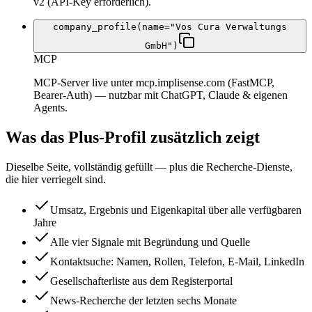
v2 (API-Key erforderlich).
company_profile(name="Vos Cura Verwaltungs
GmbH")
MCP
MCP-Server live unter mcp.implisense.com (FastMCP,
Bearer-Auth) — nutzbar mit ChatGPT, Claude & eigenen
Agents.
Was das Plus-Profil zusätzlich zeigt
Dieselbe Seite, vollständig gefüllt — plus die Recherche-Dienste,
die hier verriegelt sind.
Umsatz, Ergebnis und Eigenkapital über alle verfügbaren
Jahre
Alle vier Signale mit Begründung und Quelle
Kontaktsuche: Namen, Rollen, Telefon, E-Mail, LinkedIn
Gesellschafterliste aus dem Registerportal
News-Recherche der letzten sechs Monate