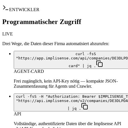
ENTWICKLER
Programmatischer Zugriff
LIVE
Drei Wege, die Daten dieser Firma automatisiert abzurufen:
curl -fsS
"https://app.implisense.com/api/companies/DE3DLPD
card" | jq .
AGENT-CARD
Frei zugänglich, kein API-Key nötig — kompakte JSON-
Zusammenfassung für Agents und Crawler.
curl -fsS -H "Authorization: Bearer $IMPLISENSE_T
"https://api.implisense.com/v2/companies/DE3DLPDA
| jq .
API
Vollständige, authentifizierte Daten über die Implisense API