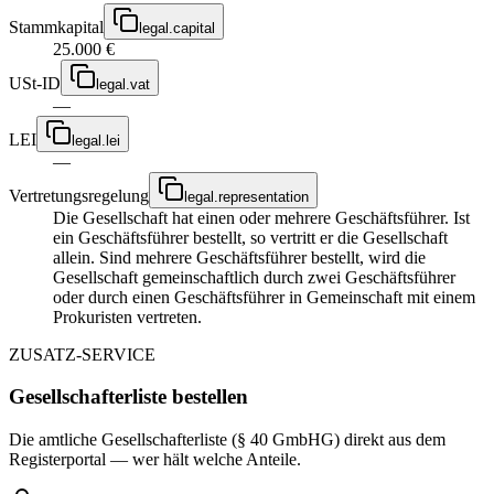
Stammkapital
legal.capital
25.000 €
USt-ID
legal.vat
—
LEI
legal.lei
—
Vertretungsregelung
legal.representation
Die Gesellschaft hat einen oder mehrere Geschäftsführer. Ist
ein Geschäftsführer bestellt, so vertritt er die Gesellschaft
allein. Sind mehrere Geschäftsführer bestellt, wird die
Gesellschaft gemeinschaftlich durch zwei Geschäftsführer
oder durch einen Geschäftsführer in Gemeinschaft mit einem
Prokuristen vertreten.
ZUSATZ-SERVICE
Gesellschafterliste bestellen
Die amtliche Gesellschafterliste (§ 40 GmbHG) direkt aus dem
Registerportal — wer hält welche Anteile.