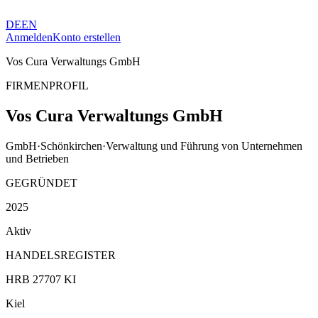
DE
EN
Anmelden
Konto erstellen
Vos Cura Verwaltungs GmbH
FIRMENPROFIL
Vos Cura Verwaltungs GmbH
GmbH
·
Schönkirchen
·
Verwaltung und Führung von Unternehmen
und Betrieben
GEGRÜNDET
2025
Aktiv
HANDELSREGISTER
HRB 27707 KI
Kiel