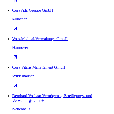
CuraVida Gruppe GmbH
München
Voss-Medical-Verwaltungs GmbH
Hannover
Cura Vitalis Management GmbH
Wildeshausen
Bernhard Voshaar Vermögens-, Beteiligungs- und
Verwaltungs-GmbH
Neuenhaus