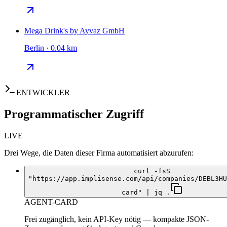
Mega Drink's by Ayvaz GmbH
Berlin · 0.04 km
ENTWICKLER
Programmatischer Zugriff
LIVE
Drei Wege, die Daten dieser Firma automatisiert abzurufen:
curl -fsS
"https://app.implisense.com/api/companies/DEBL3HU
card" | jq .
AGENT-CARD
Frei zugänglich, kein API-Key nötig — kompakte JSON-