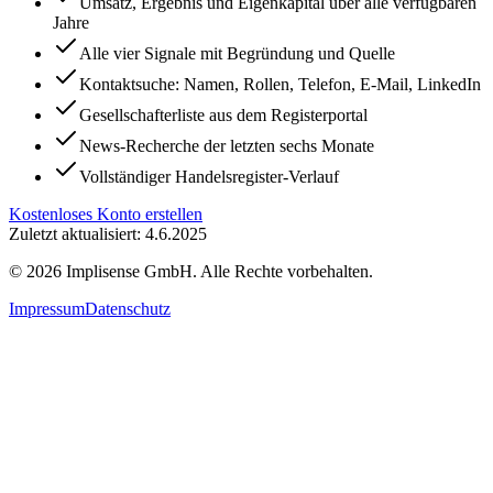
Umsatz, Ergebnis und Eigenkapital über alle verfügbaren
Jahre
Alle vier Signale mit Begründung und Quelle
Kontaktsuche: Namen, Rollen, Telefon, E-Mail, LinkedIn
Gesellschafterliste aus dem Registerportal
News-Recherche der letzten sechs Monate
Vollständiger Handelsregister-Verlauf
Kostenloses Konto erstellen
Zuletzt aktualisiert: 4.6.2025
©
2026
Implisense GmbH.
Alle Rechte vorbehalten.
Impressum
Datenschutz