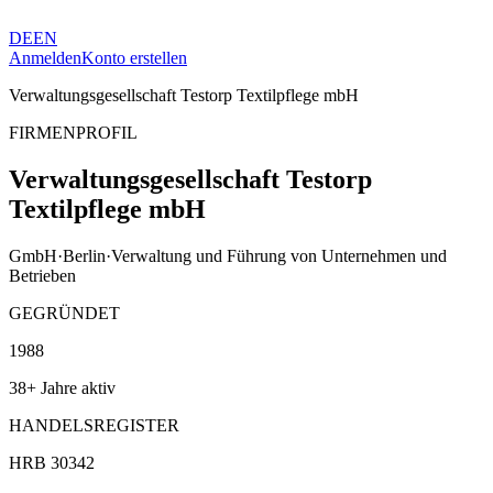
DE
EN
Anmelden
Konto erstellen
Verwaltungsgesellschaft Testorp Textilpflege mbH
FIRMENPROFIL
Verwaltungsgesellschaft Testorp
Textilpflege mbH
GmbH
·
Berlin
·
Verwaltung und Führung von Unternehmen und
Betrieben
GEGRÜNDET
1988
38+ Jahre aktiv
HANDELSREGISTER
HRB 30342