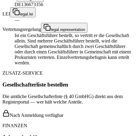
DE136673356
LEI
legal.lei
—
Vertretungsregelung
legal.representation
Ist ein Geschäftsführer bestellt, so vertritt er die Gesellschaft
allein. Sind mehrere Geschäftsführer bestellt, wird die
Gesellschaft gemeinschaftlich durch zwei Geschäftsführer
oder durch einen Geschäftsführer in Gemeinschaft mit einem
Prokuristen vertreten. Einzelvertretungsbefugnis kann erteilt
werden.
ZUSATZ-SERVICE
Gesellschafterliste bestellen
Die amtliche Gesellschafterliste (§ 40 GmbHG) direkt aus dem
Registerportal — wer hält welche Anteile.
Nach Anmeldung verfügbar
FINANZEN