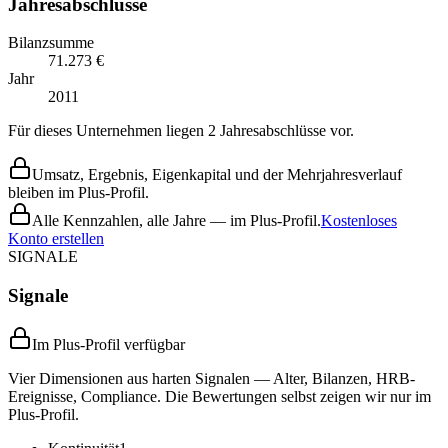
Jahresabschlüsse
Bilanzsumme
71.273 €
Jahr
2011
Für dieses Unternehmen liegen 2 Jahresabschlüsse vor.
Umsatz, Ergebnis, Eigenkapital und der Mehrjahresverlauf
bleiben im Plus-Profil.
Alle Kennzahlen, alle Jahre — im Plus-Profil.
Kostenloses
Konto erstellen
SIGNALE
Signale
Im Plus-Profil verfügbar
Vier Dimensionen aus harten Signalen — Alter, Bilanzen, HRB-
Ereignisse, Compliance. Die Bewertungen selbst zeigen wir nur im
Plus-Profil.