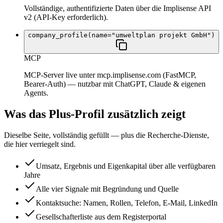
Vollständige, authentifizierte Daten über die Implisense API
v2 (API-Key erforderlich).
company_profile(name="umweltplan projekt GmbH")
MCP
MCP-Server live unter mcp.implisense.com (FastMCP,
Bearer-Auth) — nutzbar mit ChatGPT, Claude & eigenen
Agents.
Was das Plus-Profil zusätzlich zeigt
Dieselbe Seite, vollständig gefüllt — plus die Recherche-Dienste,
die hier verriegelt sind.
Umsatz, Ergebnis und Eigenkapital über alle verfügbaren
Jahre
Alle vier Signale mit Begründung und Quelle
Kontaktsuche: Namen, Rollen, Telefon, E-Mail, LinkedIn
Gesellschafterliste aus dem Registerportal