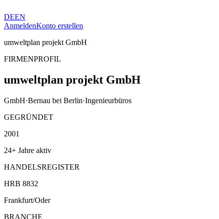
DE
EN
Anmelden
Konto erstellen
umweltplan projekt GmbH
FIRMENPROFIL
umweltplan projekt GmbH
GmbH
·
Bernau bei Berlin
·
Ingenieurbüros
GEGRÜNDET
2001
24+ Jahre aktiv
HANDELSREGISTER
HRB 8832
Frankfurt/Oder
BRANCHE