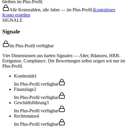
bleiben im Plus-Profil.
Alle Kennzahlen, alle Jahre — im Plus-Profil.
Kostenloses
Konto erstellen
SIGNALE
Signale
Im Plus-Profil verfügbar
Vier Dimensionen aus harten Signalen — Alter, Bilanzen, HRB-
Ereignisse, Compliance. Die Bewertungen selbst zeigen wir nur im
Plus-Profil.
Kontinuität
1
Im Plus-Profil verfügbar
Finanzlage
2
Im Plus-Profil verfügbar
Geschäftsführung
3
Im Plus-Profil verfügbar
Rechtsstatus
4
Im Plus-Profil verfügbar