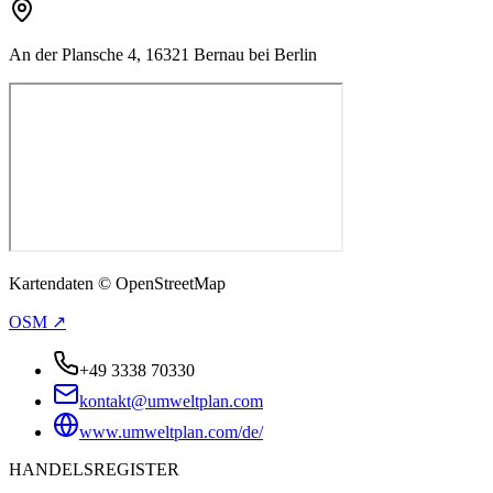
An der Plansche 4, 16321 Bernau bei Berlin
Kartendaten © OpenStreetMap
OSM ↗
+49 3338 70330
kontakt@umweltplan.com
www.umweltplan.com/de/
HANDELSREGISTER