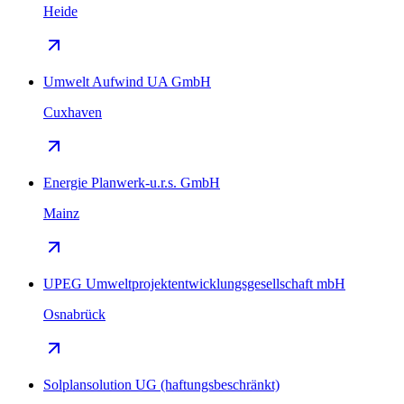
Heide
Umwelt Aufwind UA GmbH
Cuxhaven
Energie Planwerk-u.r.s. GmbH
Mainz
UPEG Umweltprojektentwicklungsgesellschaft mbH
Osnabrück
Solplansolution UG (haftungsbeschränkt)