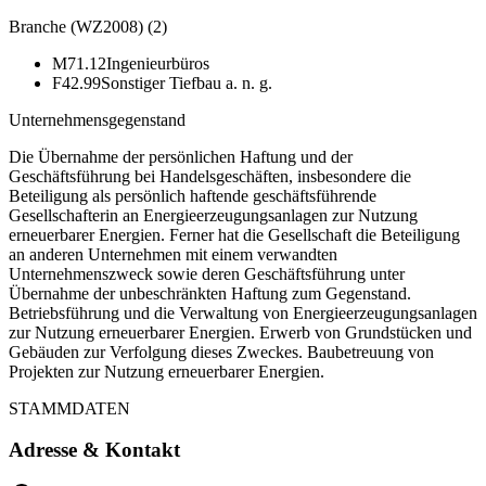
Branche (WZ2008)
(
2
)
M71.12
Ingenieurbüros
F42.99
Sonstiger Tiefbau a. n. g.
Unternehmensgegenstand
Die Übernahme der persönlichen Haftung und der
Geschäftsführung bei Handelsgeschäften, insbesondere die
Beteiligung als persönlich haftende geschäftsführende
Gesellschafterin an Energieerzeugungsanlagen zur Nutzung
erneuerbarer Energien. Ferner hat die Gesellschaft die Beteiligung
an anderen Unternehmen mit einem verwandten
Unternehmenszweck sowie deren Geschäftsführung unter
Übernahme der unbeschränkten Haftung zum Gegenstand.
Betriebsführung und die Verwaltung von Energieerzeugungsanlagen
zur Nutzung erneuerbarer Energien. Erwerb von Grundstücken und
Gebäuden zur Verfolgung dieses Zweckes. Baubetreuung von
Projekten zur Nutzung erneuerbarer Energien.
STAMMDATEN
Adresse & Kontakt