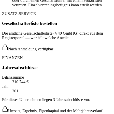
oder durch einen Geschäftsführer mit einem Prokuristen
vertreten. Einzelvertretungsbefugnis kann erteilt werden.
ZUSATZ-SERVICE
Gesellschafterliste bestellen
Die amtliche Gesellschafterliste (§ 40 GmbHG) direkt aus dem
Registerportal — wer hält welche Anteile.
Nach Anmeldung verfügbar
FINANZEN
Jahresabschlüsse
Bilanzsumme
310.744 €
Jahr
2011
Für dieses Unternehmen liegen 3 Jahresabschlüsse vor.
Umsatz, Ergebnis, Eigenkapital und der Mehrjahresverlauf