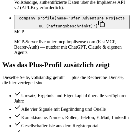
Vollständige, authentifizierte Daten über die Implisense API
v2 (API-Key erforderlich).
company_profile(name="Ufer Adventure Projects
UG (haftungsbeschränkt)")
MCP
MCP-Server live unter mcp.implisense.com (FastMCP,
Bearer-Auth) — nutzbar mit ChatGPT, Claude & eigenen
Agents.
Was das Plus-Profil zusätzlich zeigt
Dieselbe Seite, vollständig gefüllt — plus die Recherche-Dienste,
die hier verriegelt sind.
Umsatz, Ergebnis und Eigenkapital über alle verfügbaren
Jahre
Alle vier Signale mit Begründung und Quelle
Kontaktsuche: Namen, Rollen, Telefon, E-Mail, LinkedIn
Gesellschafterliste aus dem Registerportal