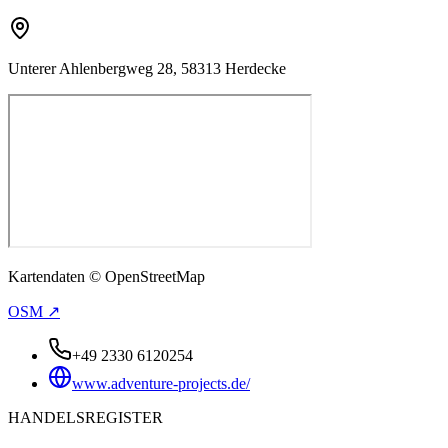
Unterer Ahlenbergweg 28, 58313 Herdecke
Kartendaten © OpenStreetMap
OSM ↗
+49 2330 6120254
www.adventure-projects.de/
HANDELSREGISTER