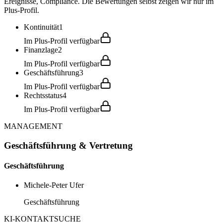
Ereignisse, Compliance. Die Bewertungen selbst zeigen wir nur im
Plus-Profil.
Kontinuität
1
Im Plus-Profil verfügbar
Finanzlage
2
Im Plus-Profil verfügbar
Geschäftsführung
3
Im Plus-Profil verfügbar
Rechtsstatus
4
Im Plus-Profil verfügbar
MANAGEMENT
Geschäftsführung & Vertretung
Geschäftsführung
Michele-Peter Ufer
Geschäftsführung
KI-KONTAKTSUCHE