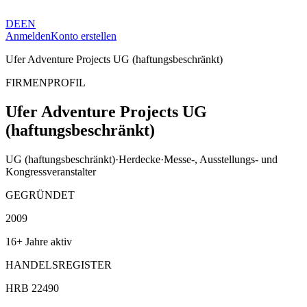
DE
EN
Anmelden
Konto erstellen
Ufer Adventure Projects UG (haftungsbeschränkt)
FIRMENPROFIL
Ufer Adventure Projects UG
(haftungsbeschränkt)
UG (haftungsbeschränkt)
·
Herdecke
·
Messe-, Ausstellungs- und
Kongressveranstalter
GEGRÜNDET
2009
16+ Jahre aktiv
HANDELSREGISTER
HRB 22490