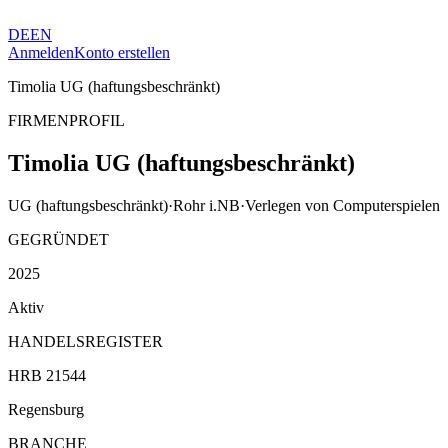
DE
EN
Anmelden
Konto erstellen
Timolia UG (haftungsbeschränkt)
FIRMENPROFIL
Timolia UG (haftungsbeschränkt)
UG (haftungsbeschränkt)
·
Rohr i.NB
·
Verlegen von Computerspielen
GEGRÜNDET
2025
Aktiv
HANDELSREGISTER
HRB 21544
Regensburg
BRANCHE