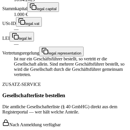
Stammkapital
legal.capital
1.000 €
USt-ID
legal.vat
—
LEI
legal.lei
—
Vertretungsregelung
legal.representation
Ist nur ein Geschäftsführer bestellt, so vertritt er die
Gesellschaft allein. Sind mehrere Geschäftsführer bestellt, so
wird die Gesellschaft durch die Geschäftsführer gemeinsam
vertreten.
ZUSATZ-SERVICE
Gesellschafterliste bestellen
Die amtliche Gesellschafterliste (§ 40 GmbHG) direkt aus dem
Registerportal — wer hält welche Anteile.
Nach Anmeldung verfügbar