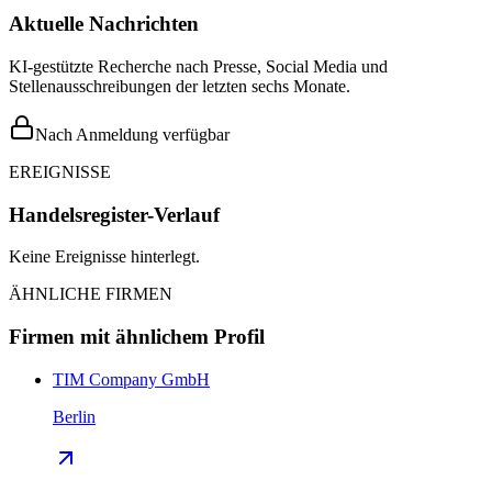
Aktuelle Nachrichten
KI-gestützte Recherche nach Presse, Social Media und
Stellenausschreibungen der letzten sechs Monate.
Nach Anmeldung verfügbar
EREIGNISSE
Handelsregister-Verlauf
Keine Ereignisse hinterlegt.
ÄHNLICHE FIRMEN
Firmen mit ähnlichem Profil
TIM Company GmbH
Berlin