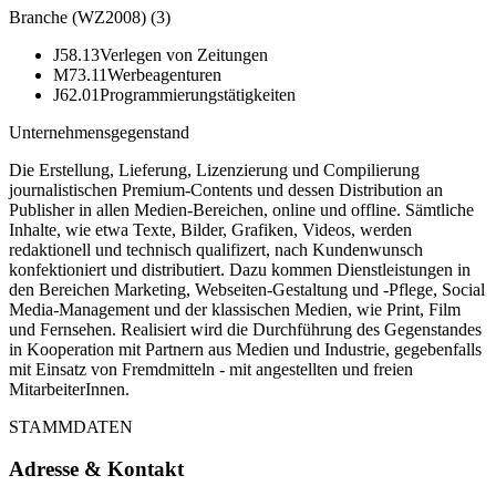
Branche (WZ2008)
(
3
)
J58.13
Verlegen von Zeitungen
M73.11
Werbeagenturen
J62.01
Programmierungstätigkeiten
Unternehmensgegenstand
Die Erstellung, Lieferung, Lizenzierung und Compilierung
journalistischen Premium-Contents und dessen Distribution an
Publisher in allen Medien-Bereichen, online und offline. Sämtliche
Inhalte, wie etwa Texte, Bilder, Grafiken, Videos, werden
redaktionell und technisch qualifizert, nach Kundenwunsch
konfektioniert und distributiert. Dazu kommen Dienstleistungen in
den Bereichen Marketing, Webseiten-Gestaltung und -Pflege, Social
Media-Management und der klassischen Medien, wie Print, Film
und Fernsehen. Realisiert wird die Durchführung des Gegenstandes
in Kooperation mit Partnern aus Medien und Industrie, gegebenfalls
mit Einsatz von Fremdmitteln - mit angestellten und freien
MitarbeiterInnen.
STAMMDATEN
Adresse & Kontakt