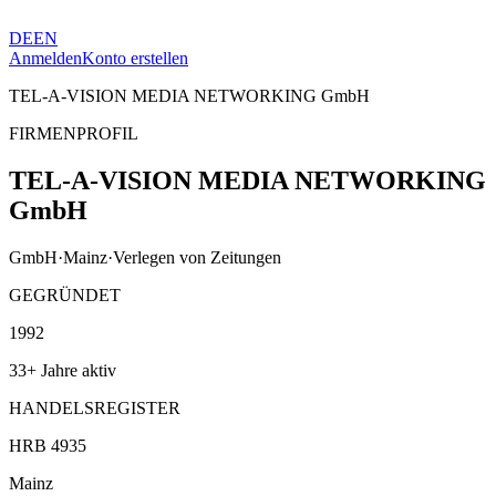
DE
EN
Anmelden
Konto erstellen
TEL-A-VISION MEDIA NETWORKING GmbH
FIRMENPROFIL
TEL-A-VISION MEDIA NETWORKING
GmbH
GmbH
·
Mainz
·
Verlegen von Zeitungen
GEGRÜNDET
1992
33+ Jahre aktiv
HANDELSREGISTER
HRB 4935
Mainz