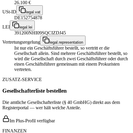
26.100 €
USt-ID
legal.vat
DE152754878
LEI
legal.lei
391200NHI09SQCIZDJ45
Vertretungsregelung
legal.representation
Ist nur ein Geschäftsführer bestellt, so vertritt er die
Gesellschaft allein. Sind mehrere Geschäftsführer bestellt, so
wird die Gesellschaft durch zwei Geschäftsführer oder durch
einen Geschäftsführer gemeinsam mit einem Prokuristen
vertreten.
ZUSATZ-SERVICE
Gesellschafterliste bestellen
Die amtliche Gesellschafterliste (§ 40 GmbHG) direkt aus dem
Registerportal — wer hält welche Anteile.
Im Plus-Profil verfügbar
FINANZEN