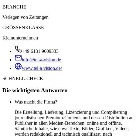
BRANCHE
Verlegen von Zeitungen
GRÖSSENKLASSE
Kleinunternehmen
+49 6131 9609333
info@tel-a-vision.de
www.tel-a-vision.de/
SCHNELL-CHECK
Die wichtigsten Antworten
Was macht die Firma?
Die Erstellung, Lieferung, Lizenzierung und Compilierung
journalistischen Premium-Contents und dessen Distribution an
Publisher in allen Medien-Bereichen, online und offline.
Sämtliche Inhalte, wie etwa Texte, Bilder, Grafiken, Videos,
werden redaktionell und technisch qualifizert, nach