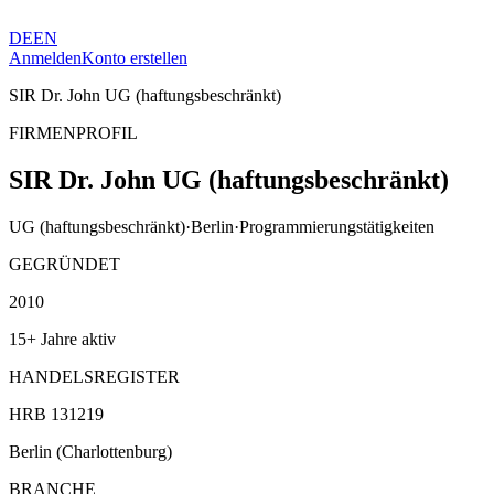
DE
EN
Anmelden
Konto erstellen
SIR Dr. John UG (haftungsbeschränkt)
FIRMENPROFIL
SIR Dr. John UG (haftungsbeschränkt)
UG (haftungsbeschränkt)
·
Berlin
·
Programmierungstätigkeiten
GEGRÜNDET
2010
15+ Jahre aktiv
HANDELSREGISTER
HRB 131219
Berlin (Charlottenburg)
BRANCHE