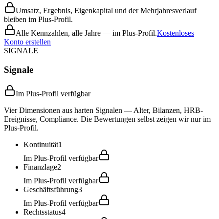
Umsatz, Ergebnis, Eigenkapital und der Mehrjahresverlauf
bleiben im Plus-Profil.
Alle Kennzahlen, alle Jahre — im Plus-Profil.
Kostenloses
Konto erstellen
SIGNALE
Signale
Im Plus-Profil verfügbar
Vier Dimensionen aus harten Signalen — Alter, Bilanzen, HRB-
Ereignisse, Compliance. Die Bewertungen selbst zeigen wir nur im
Plus-Profil.
Kontinuität
1
Im Plus-Profil verfügbar
Finanzlage
2
Im Plus-Profil verfügbar
Geschäftsführung
3
Im Plus-Profil verfügbar
Rechtsstatus
4