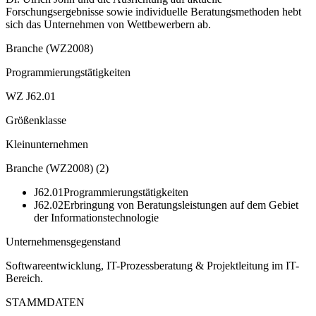
Forschungsergebnisse sowie individuelle Beratungsmethoden hebt
sich das Unternehmen von Wettbewerbern ab.
Branche (WZ2008)
Programmierungstätigkeiten
WZ J62.01
Größenklasse
Kleinunternehmen
Branche (WZ2008)
(
2
)
J62.01
Programmierungstätigkeiten
J62.02
Erbringung von Beratungsleistungen auf dem Gebiet
der Informationstechnologie
Unternehmensgegenstand
Softwareentwicklung, IT-Prozessberatung & Projektleitung im IT-
Bereich.
STAMMDATEN