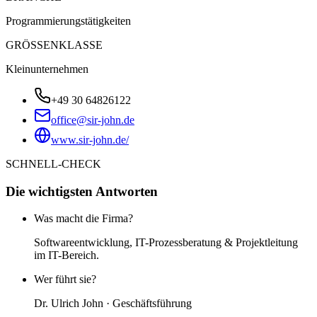
Programmierungstätigkeiten
GRÖSSENKLASSE
Kleinunternehmen
+49 30 64826122
office@sir-john.de
www.sir-john.de/
SCHNELL-CHECK
Die wichtigsten Antworten
Was macht die Firma?
Softwareentwicklung, IT-Prozessberatung & Projektleitung
im IT-Bereich.
Wer führt sie?
Dr. Ulrich John · Geschäftsführung