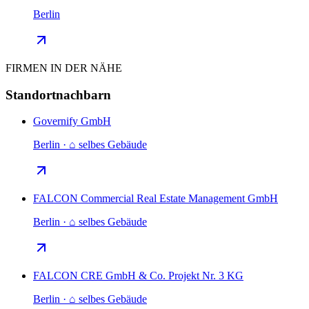
Berlin
FIRMEN IN DER NÄHE
Standortnachbarn
Governify GmbH
Berlin · ⌂ selbes Gebäude
FALCON Commercial Real Estate Management GmbH
Berlin · ⌂ selbes Gebäude
FALCON CRE GmbH & Co. Projekt Nr. 3 KG
Berlin · ⌂ selbes Gebäude