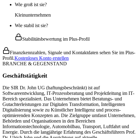
Wie groß ist sie?
Kleinunternehmen
Wie stabil ist sie?
Stabilitätsbewertung im Plus-Profil
Finanzkennzahlen, Signale und Kontaktdaten sehen Sie im Plus-
Profil.
Kostenloses Konto erstellen
BRANCHE & GEGENSTAND
Geschäftstätigkeit
Die SIR Dr. John UG (haftungsbeschränkt) ist auf
Softwareentwicklung, IT-Prozessberatung und Projektleitung im IT-
Bereich spezialisiert. Das Unternehmen bietet Beratungs- und
Gutachterleistungen zur Digitalen Transformation, Intelligenten
Digitalisierung sowie zu Künstlicher Intelligenz und process-
optimierenden Konzepten an. Die Zielgruppe umfasst Unternehmen,
Behörden und Organisationen in den Bereichen
Informationstechnologie, Automobilbau, Transport, Luftfahrt und
Energie. Durch die langjährige Erfahrung des Geschäftsführers Prof.
Dr. Ulrich John und die Ausrichtung auf aktuelle