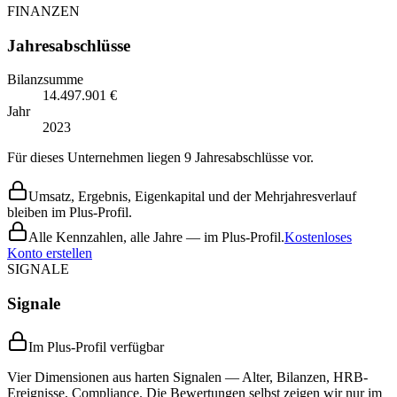
FINANZEN
Jahresabschlüsse
Bilanzsumme
14.497.901 €
Jahr
2023
Für dieses Unternehmen liegen 9 Jahresabschlüsse vor.
Umsatz, Ergebnis, Eigenkapital und der Mehrjahresverlauf
bleiben im Plus-Profil.
Alle Kennzahlen, alle Jahre — im Plus-Profil.
Kostenloses
Konto erstellen
SIGNALE
Signale
Im Plus-Profil verfügbar
Vier Dimensionen aus harten Signalen — Alter, Bilanzen, HRB-
Ereignisse, Compliance. Die Bewertungen selbst zeigen wir nur im