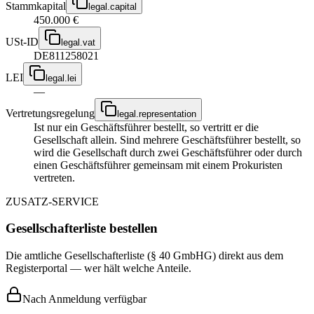
Stammkapital
legal.capital
450.000 €
USt-ID
legal.vat
DE811258021
LEI
legal.lei
—
Vertretungsregelung
legal.representation
Ist nur ein Geschäftsführer bestellt, so vertritt er die
Gesellschaft allein. Sind mehrere Geschäftsführer bestellt, so
wird die Gesellschaft durch zwei Geschäftsführer oder durch
einen Geschäftsführer gemeinsam mit einem Prokuristen
vertreten.
ZUSATZ-SERVICE
Gesellschafterliste bestellen
Die amtliche Gesellschafterliste (§ 40 GmbHG) direkt aus dem
Registerportal — wer hält welche Anteile.
Nach Anmeldung verfügbar