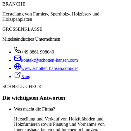
BRANCHE
Herstellung von Furnier-, Sperrholz-, Holzfaser- und
Holzspanplatten
GRÖSSENKLASSE
Mittelständisches Unternehmen
+49 8861 908040
kontakt@schotten-hansen.com
www.schotten-hansen.com/de/
Xing
SCHNELL-CHECK
Die wichtigsten Antworten
Was macht die Firma?
Herstellung und Verkauf von Holzfußböden und
Holzfurnieren sowie Planung und Vornahme von
Innenausbauarbeiten und Inneneinrichtungen.