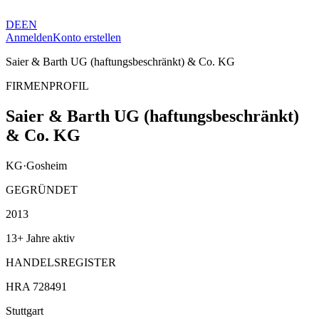
DE
EN
Anmelden
Konto erstellen
Saier & Barth UG (haftungsbeschränkt) & Co. KG
FIRMENPROFIL
Saier & Barth UG (haftungsbeschränkt)
& Co. KG
KG
·
Gosheim
GEGRÜNDET
2013
13+ Jahre aktiv
HANDELSREGISTER
HRA 728491
Stuttgart