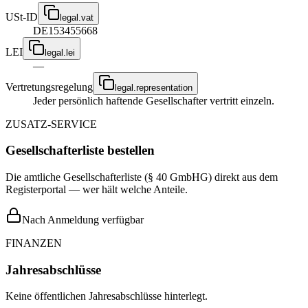
USt-ID
legal.vat
DE153455668
LEI
legal.lei
—
Vertretungsregelung
legal.representation
Jeder persönlich haftende Gesellschafter vertritt einzeln.
ZUSATZ-SERVICE
Gesellschafterliste bestellen
Die amtliche Gesellschafterliste (§ 40 GmbHG) direkt aus dem
Registerportal — wer hält welche Anteile.
Nach Anmeldung verfügbar
FINANZEN
Jahresabschlüsse
Keine öffentlichen Jahresabschlüsse hinterlegt.