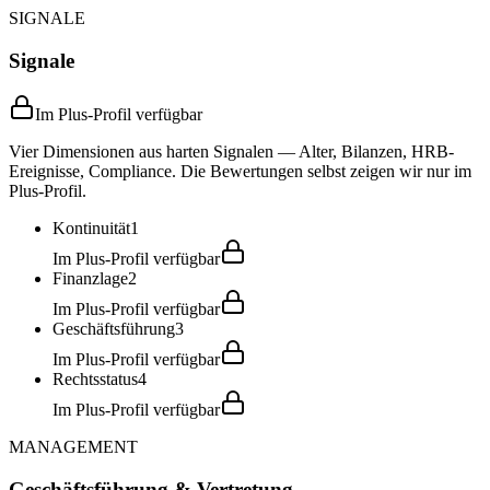
SIGNALE
Signale
Im Plus-Profil verfügbar
Vier Dimensionen aus harten Signalen — Alter, Bilanzen, HRB-
Ereignisse, Compliance. Die Bewertungen selbst zeigen wir nur im
Plus-Profil.
Kontinuität
1
Im Plus-Profil verfügbar
Finanzlage
2
Im Plus-Profil verfügbar
Geschäftsführung
3
Im Plus-Profil verfügbar
Rechtsstatus
4
Im Plus-Profil verfügbar
MANAGEMENT
Geschäftsführung & Vertretung