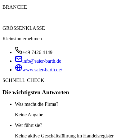
BRANCHE
–
GRÖSSENKLASSE
Kleinstunternehmen
+49 7426 4149
info@saier-barth.de
www.saier-barth.de/
SCHNELL-CHECK
Die wichtigsten Antworten
Was macht die Firma?
Keine Angabe.
Wer führt sie?
Keine aktive Geschäftsführung im Handelsregister