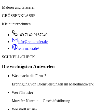
Malerei und Glaserei
GRÖSSENKLASSE
Kleinunternehmen
+49 7142 9167240
info@rem-maler.de
rem-maler.de/
SCHNELL-CHECK
Die wichtigsten Antworten
Was macht die Firma?
Erbringung von Dienstleistungen im Malerhandwerk
Wer führt sie?
Muzafer Nuredini · Geschäftsführung
Wie groß ist sie?