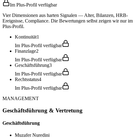
Im Plus-Profil verfügbar
Vier Dimensionen aus harten Signalen — Alter, Bilanzen, HRB-
Ereignisse, Compliance. Die Bewertungen selbst zeigen wir nur im
Plus-Profil.
Kontinuität
1
Im Plus-Profil verfügbar
Finanzlage
2
Im Plus-Profil verfügbar
Geschäftsführung
3
Im Plus-Profil verfügbar
Rechtsstatus
4
Im Plus-Profil verfügbar
MANAGEMENT
Geschäftsführung & Vertretung
Geschäftsführung
Muzafer Nuredini