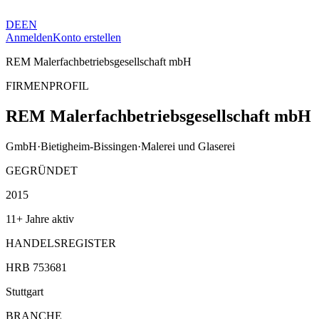
DE
EN
Anmelden
Konto erstellen
REM Malerfachbetriebsgesellschaft mbH
FIRMENPROFIL
REM Malerfachbetriebsgesellschaft mbH
GmbH
·
Bietigheim-Bissingen
·
Malerei und Glaserei
GEGRÜNDET
2015
11+ Jahre aktiv
HANDELSREGISTER
HRB 753681
Stuttgart
BRANCHE