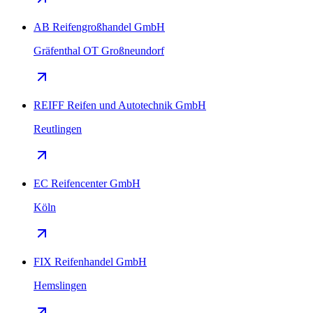
AB Reifengroßhandel GmbH
Gräfenthal OT Großneundorf
REIFF Reifen und Autotechnik GmbH
Reutlingen
EC Reifencenter GmbH
Köln
FIX Reifenhandel GmbH
Hemslingen