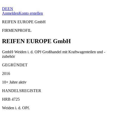
DE
EN
Anmelden
Konto erstellen
REIFEN EUROPE GmbH
FIRMENPROFIL
REIFEN EUROPE GmbH
GmbH
·
Weiden i. d. OPf
·
Großhandel mit Kraftwagenteilen und -
zubehör
GEGRÜNDET
2016
10+ Jahre aktiv
HANDELSREGISTER
HRB 4725
Weiden i. d. OPf.