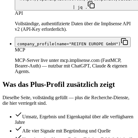
| jq .
API
Vollständige, authentifizierte Daten über die Implisense API
v2 (API-Key erforderlich).
company_profile(name="REIFEN EUROPE GmbH")
MCP
MCP-Server live unter mcp.implisense.com (FastMCP,
Bearer-Auth) — nutzbar mit ChatGPT, Claude & eigenen
Agents.
Was das Plus-Profil zusätzlich zeigt
Dieselbe Seite, vollständig gefüllt — plus die Recherche-Dienste,
die hier verriegelt sind.
Umsatz, Ergebnis und Eigenkapital über alle verfügbaren
Jahre
Alle vier Signale mit Begründung und Quelle