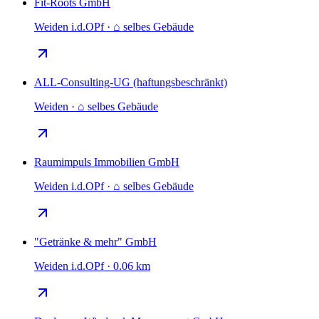
Fit-Roots GmbH
Weiden i.d.OPf · ⌂ selbes Gebäude
ALL-Consulting-UG (haftungsbeschränkt)
Weiden · ⌂ selbes Gebäude
Raumimpuls Immobilien GmbH
Weiden i.d.OPf · ⌂ selbes Gebäude
"Getränke & mehr" GmbH
Weiden i.d.OPf · 0.06 km