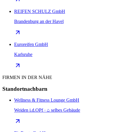
REIFEN SCHULZ GmbH
Brandenburg an der Havel
Euroreifen GmbH
Karlsruhe
FIRMEN IN DER NÄHE
Standortnachbarn
Wellness & Fitness Lounge GmbH
Weiden i.d.OPf · ⌂ selbes Gebäude