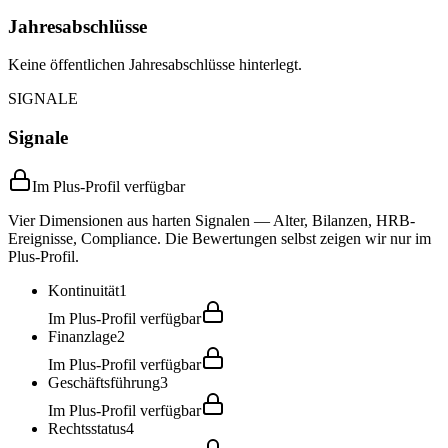
Jahresabschlüsse
Keine öffentlichen Jahresabschlüsse hinterlegt.
SIGNALE
Signale
Im Plus-Profil verfügbar
Vier Dimensionen aus harten Signalen — Alter, Bilanzen, HRB-
Ereignisse, Compliance. Die Bewertungen selbst zeigen wir nur im
Plus-Profil.
Kontinuität
1
Im Plus-Profil verfügbar
Finanzlage
2
Im Plus-Profil verfügbar
Geschäftsführung
3
Im Plus-Profil verfügbar
Rechtsstatus
4