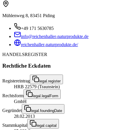
Mühlenweg 8, 83451 Piding
+49 171 5630785
info@reichenhaller-naturprodukte.de
reichenhaller-naturprodukte.de/
HANDELSREGISTER
Rechtliche Eckdaten
Registereintrag
legal.register
HRB 22579 (Traunstein)
Rechtsform
legal.legalForm
GmbH
Gegründet
legal.foundingDate
28.02.2013
Stammkapital
legal.capital