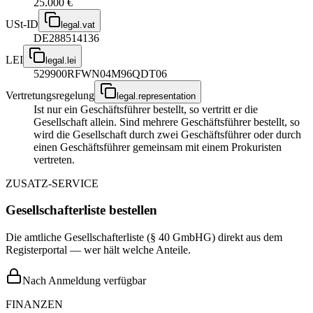
25.000 €
USt-ID
legal.vat
DE288514136
LEI
legal.lei
529900RFWN04M96QDT06
Vertretungsregelung
legal.representation
Ist nur ein Geschäftsführer bestellt, so vertritt er die
Gesellschaft allein. Sind mehrere Geschäftsführer bestellt, so
wird die Gesellschaft durch zwei Geschäftsführer oder durch
einen Geschäftsführer gemeinsam mit einem Prokuristen
vertreten.
ZUSATZ-SERVICE
Gesellschafterliste bestellen
Die amtliche Gesellschafterliste (§ 40 GmbHG) direkt aus dem
Registerportal — wer hält welche Anteile.
Nach Anmeldung verfügbar
FINANZEN