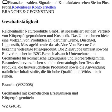
Finanzkennzahlen, Signale und Kontaktdaten sehen Sie im Plus-
Profil.
Kostenloses Konto erstellen
BRANCHE & GEGENSTAND
Geschäftstätigkeit
Reichenhaller Naturprodukte GmbH ist spezialisiert auf den Vertrieb
von Körperpflegeprodukten und Kosmetik. Das Unternehmen bietet
eine Vielzahl von Produkten an, darunter Creme, Duschgel,
Lippenstift, Massageöl sowie das als Aloe Vera Rescue Gel
bekannte vielseitige Pflegeprodukt. Die Zielgruppe umfasst sowohl
Endverbraucher im B2C-Bereich als auch Unternehmen im
Großhandel für kosmetische Erzeugnisse und Körperpflegemittel.
Besonders hervorzuheben sind die dermatologischen Tests der
Produkte, die tierversuchsfreie Produktion sowie die Anwendung
natürlicher Inhaltsstoffe, die für hohe Qualität und Wirksamkeit
stehen.
Branche (WZ2008)
Großhandel mit kosmetischen Erzeugnissen und
Körperpflegemitteln
WZ G46.45