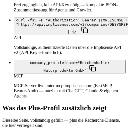
Frei zugänglich, kein API-Key nötig — kompakte JSON-
Zusammenfassung für Agents und Crawler.
curl -fsS -H "Authorization: Bearer $IMPLISENSE_T
"https://api.implisense.com/v2/companies/DESYSR3F
| jq .
API
Vollständige, authentifizierte Daten über die Implisense API
v2 (API-Key erforderlich).
company_profile(name="Reichenhaller
Naturprodukte GmbH")
MCP
MCP-Server live unter mcp.implisense.com (FastMCP,
Bearer-Auth) — nutzbar mit ChatGPT, Claude & eigenen
Agents.
Was das Plus-Profil zusätzlich zeigt
Dieselbe Seite, vollständig gefüllt — plus die Recherche-Dienste,
die hier verriegelt sind.