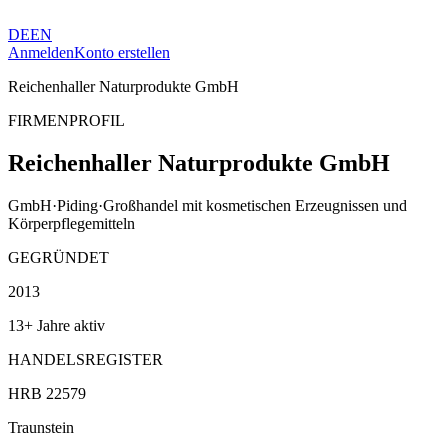
DE
EN
Anmelden
Konto erstellen
Reichenhaller Naturprodukte GmbH
FIRMENPROFIL
Reichenhaller Naturprodukte GmbH
GmbH
·
Piding
·
Großhandel mit kosmetischen Erzeugnissen und
Körperpflegemitteln
GEGRÜNDET
2013
13+ Jahre aktiv
HANDELSREGISTER
HRB 22579
Traunstein