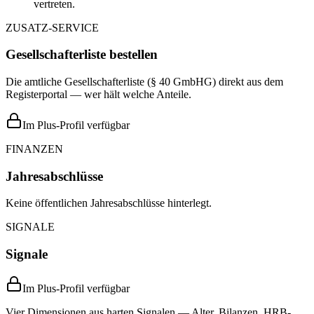
vertreten.
ZUSATZ-SERVICE
Gesellschafterliste bestellen
Die amtliche Gesellschafterliste (§ 40 GmbHG) direkt aus dem
Registerportal — wer hält welche Anteile.
Im Plus-Profil verfügbar
FINANZEN
Jahresabschlüsse
Keine öffentlichen Jahresabschlüsse hinterlegt.
SIGNALE
Signale
Im Plus-Profil verfügbar
Vier Dimensionen aus harten Signalen — Alter, Bilanzen, HRB-