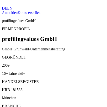
DE
EN
Anmelden
Konto erstellen
profilingvalues GmbH
FIRMENPROFIL
profilingvalues GmbH
GmbH
·
Grünwald
·
Unternehmensberatung
GEGRÜNDET
2009
16+ Jahre aktiv
HANDELSREGISTER
HRB 181533
München
BRANCHE