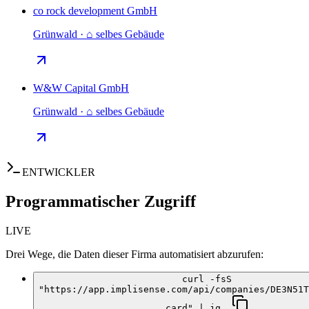
co rock development GmbH
Grünwald · ⌂ selbes Gebäude
W&W Capital GmbH
Grünwald · ⌂ selbes Gebäude
ENTWICKLER
Programmatischer Zugriff
LIVE
Drei Wege, die Daten dieser Firma automatisiert abzurufen:
curl -fsS
"https://app.implisense.com/api/companies/DE3N51T
card" | jq .