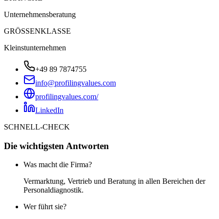
Unternehmensberatung
GRÖSSENKLASSE
Kleinstunternehmen
+49 89 7874755
info@profilingvalues.com
profilingvalues.com/
LinkedIn
SCHNELL-CHECK
Die wichtigsten Antworten
Was macht die Firma?
Vermarktung, Vertrieb und Beratung in allen Bereichen der
Personaldiagnostik.
Wer führt sie?