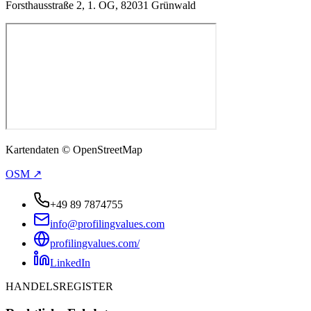
Forsthausstraße 2, 1. OG, 82031 Grünwald
Kartendaten © OpenStreetMap
OSM ↗
+49 89 7874755
info@profilingvalues.com
profilingvalues.com/
LinkedIn
HANDELSREGISTER