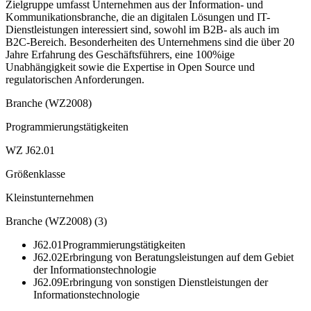
Zielgruppe umfasst Unternehmen aus der Information- und
Kommunikationsbranche, die an digitalen Lösungen und IT-
Dienstleistungen interessiert sind, sowohl im B2B- als auch im
B2C-Bereich. Besonderheiten des Unternehmens sind die über 20
Jahre Erfahrung des Geschäftsführers, eine 100%ige
Unabhängigkeit sowie die Expertise in Open Source und
regulatorischen Anforderungen.
Branche (WZ2008)
Programmierungstätigkeiten
WZ J62.01
Größenklasse
Kleinstunternehmen
Branche (WZ2008)
(
3
)
J62.01
Programmierungstätigkeiten
J62.02
Erbringung von Beratungsleistungen auf dem Gebiet
der Informationstechnologie
J62.09
Erbringung von sonstigen Dienstleistungen der
Informationstechnologie