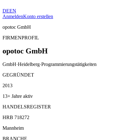
DE
EN
Anmelden
Konto erstellen
opotoc GmbH
FIRMENPROFIL
opotoc GmbH
GmbH
·
Heidelberg
·
Programmierungstätigkeiten
GEGRÜNDET
2013
13+ Jahre aktiv
HANDELSREGISTER
HRB 718272
Mannheim
BRANCHE