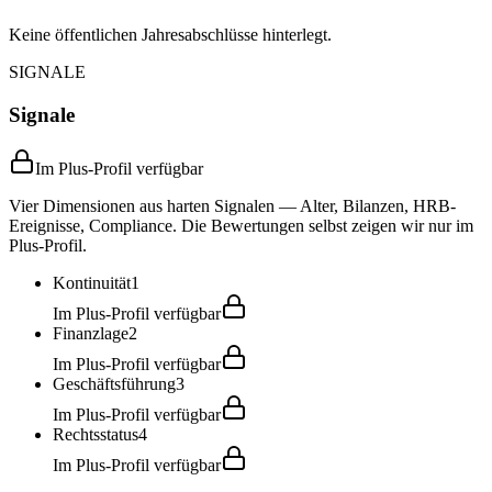
Keine öffentlichen Jahresabschlüsse hinterlegt.
SIGNALE
Signale
Im Plus-Profil verfügbar
Vier Dimensionen aus harten Signalen — Alter, Bilanzen, HRB-
Ereignisse, Compliance. Die Bewertungen selbst zeigen wir nur im
Plus-Profil.
Kontinuität
1
Im Plus-Profil verfügbar
Finanzlage
2
Im Plus-Profil verfügbar
Geschäftsführung
3
Im Plus-Profil verfügbar
Rechtsstatus
4
Im Plus-Profil verfügbar