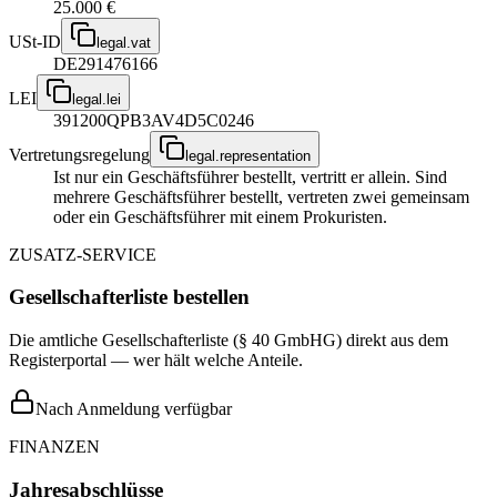
25.000 €
USt-ID
legal.vat
DE291476166
LEI
legal.lei
391200QPB3AV4D5C0246
Vertretungsregelung
legal.representation
Ist nur ein Geschäftsführer bestellt, vertritt er allein. Sind
mehrere Geschäftsführer bestellt, vertreten zwei gemeinsam
oder ein Geschäftsführer mit einem Prokuristen.
ZUSATZ-SERVICE
Gesellschafterliste bestellen
Die amtliche Gesellschafterliste (§ 40 GmbHG) direkt aus dem
Registerportal — wer hält welche Anteile.
Nach Anmeldung verfügbar
FINANZEN
Jahresabschlüsse