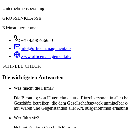
Unternehmensberatung
GRÖSSENKLASSE
Kleinstunternehmen
+49 4298 466659
info@officemanagement.de
www.officemanagement.de/
SCHNELL-CHECK
Die wichtigsten Antworten
Was macht die Firma?
Die Beratung von Unternehmen und Einzelpersonen in allen bet
Geschäfte betreiben, die dem Gesellschaftszweck unmittelbar o
mit Waren und Gegenständen aller Art, ausgenommen erlaubnispf
Wer führt sie?
Helmut Winter · Geschäftsführung