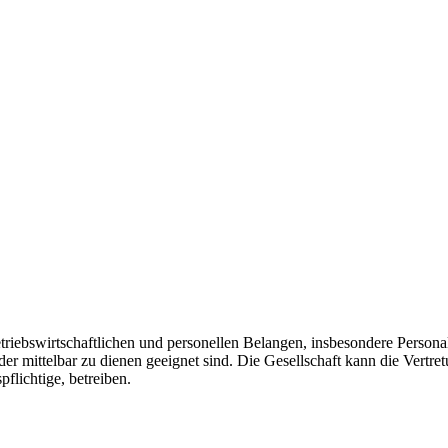
riebswirtschaftlichen und personellen Belangen, insbesondere Personal
der mittelbar zu dienen geeignet sind. Die Gesellschaft kann die Vert
lichtige, betreiben.