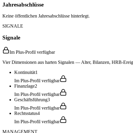
Jahresabschlüsse
Keine öffentlichen Jahresabschlüsse hinterlegt.
SIGNALE
Signale
Im Plus-Profil verfügbar
Vier Dimensionen aus harten Signalen — Alter, Bilanzen, HRB-Ereign
Kontinuität
1
Im Plus-Profil verfügbar
Finanzlage
2
Im Plus-Profil verfügbar
Geschäftsführung
3
Im Plus-Profil verfügbar
Rechtsstatus
4
Im Plus-Profil verfügbar
MANAGEMENT