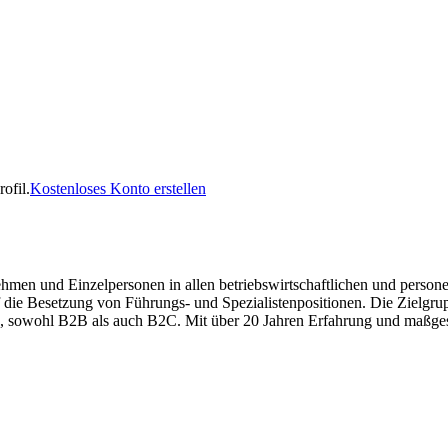
ofil.
Kostenloses Konto erstellen
und Einzelpersonen in allen betriebswirtschaftlichen und personellen
 die Besetzung von Führungs- und Spezialistenpositionen. Die Zielgr
hen, sowohl B2B als auch B2C. Mit über 20 Jahren Erfahrung und maßge