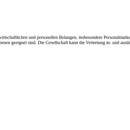
irtschaftlichen und personellen Belangen, insbesondere Personalmarket
 dienen geeignet sind. Die Gesellschaft kann die Vertretung in- und 