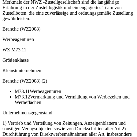
Merkmale der NWZ -Zustellgesellschaft sind die langjährige
Erfahrung in der Zustelllogistik und ein engagiertes Team von
Zustellboten, die eine zuverlässige und ordnungsgemäße Zustellung
gewährleisten.
Branche (WZ2008)
Werbeagenturen
WZ M73.11
Größenklasse
Kleinstunternehmen
Branche (WZ2008)
(
2
)
M73.11
Werbeagenturen
M73.12
Vermarktung und Vermittlung von Werbezeiten und
Werbeflächen
Unternehmensgegenstand
1) Vertrieb und Verteilung von Zeitungen, Anzeigenblättern und
sonstigen Verlagsobjekten sowie von Druckschriften aller Art 2)
Durchführung von Direktwerbemaßnahmen aller Art, insbesondere