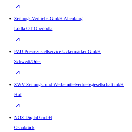
Zeitungs-Vertriebs-GmbH Altenburg
Lödla OT Oberlödla
PZU Pressezustellservice Uckermärker GmbH
Schwedt/Oder
ZWV Zeitungs- und Werbemittelvertriebsgesellschaft mbH
Hof
NOZ Digital GmbH
Osnabrück