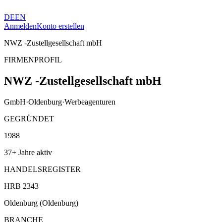
DE
EN
Anmelden
Konto erstellen
NWZ -Zustellgesellschaft mbH
FIRMENPROFIL
NWZ -Zustellgesellschaft mbH
GmbH
·
Oldenburg
·
Werbeagenturen
GEGRÜNDET
1988
37+ Jahre aktiv
HANDELSREGISTER
HRB 2343
Oldenburg (Oldenburg)
BRANCHE