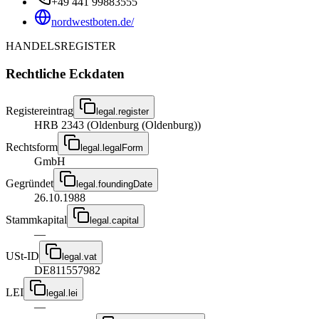
+49 441 99883555
nordwestboten.de/
HANDELSREGISTER
Rechtliche Eckdaten
Registereintrag
legal.register
HRB 2343 (Oldenburg (Oldenburg))
Rechtsform
legal.legalForm
GmbH
Gegründet
legal.foundingDate
26.10.1988
Stammkapital
legal.capital
—
USt-ID
legal.vat
DE811557982
LEI
legal.lei
—