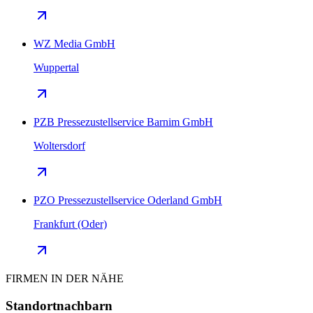
WZ Media GmbH
Wuppertal
PZB Pressezustellservice Barnim GmbH
Woltersdorf
PZO Pressezustellservice Oderland GmbH
Frankfurt (Oder)
FIRMEN IN DER NÄHE
Standortnachbarn