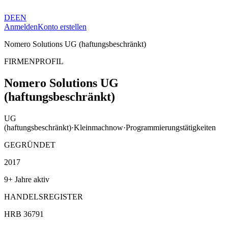
DE
EN
Anmelden
Konto erstellen
Nomero Solutions UG (haftungsbeschränkt)
FIRMENPROFIL
Nomero Solutions UG
(haftungsbeschränkt)
UG
(haftungsbeschränkt)
·
Kleinmachnow
·
Programmierungstätigkeiten
GEGRÜNDET
2017
9+ Jahre aktiv
HANDELSREGISTER
HRB 36791