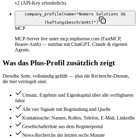
v2 (API-Key erforderlich).
company_profile(name="Nomero Solutions UG
(haftungsbeschränkt)")
MCP
MCP-Server live unter mcp.implisense.com (FastMCP,
Bearer-Auth) — nutzbar mit ChatGPT, Claude & eigenen
Agents.
Was das Plus-Profil zusätzlich zeigt
Dieselbe Seite, vollständig gefüllt — plus die Recherche-Dienste,
die hier verriegelt sind.
Umsatz, Ergebnis und Eigenkapital über alle verfügbaren
Jahre
Alle vier Signale mit Begründung und Quelle
Kontaktsuche: Namen, Rollen, Telefon, E-Mail, LinkedIn
Gesellschafterliste aus dem Registerportal
News-Recherche der letzten sechs Monate