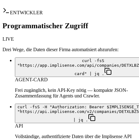
ENTWICKLER
Programmatischer Zugriff
LIVE
Drei Wege, die Daten dieser Firma automatisiert abzurufen:
curl -fsS
"https://app.implisense.com/api/companies/DETXLBZ
card" | jq .
AGENT-CARD
Frei zugänglich, kein API-Key nötig — kompakte JSON-
Zusammenfassung für Agents und Crawler.
curl -fsS -H "Authorization: Bearer $IMPLISENSE_T
"https://api.implisense.com/v2/companies/DETXLBZ5
| jq .
API
Vollständige, authentifizierte Daten über die Implisense API