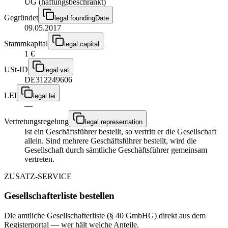
UG (haftungsbeschränkt)
Gegründet
legal.foundingDate
09.05.2017
Stammkapital
legal.capital
1 €
USt-ID
legal.vat
DE312249606
LEI
legal.lei
—
Vertretungsregelung
legal.representation
Ist ein Geschäftsführer bestellt, so vertritt er die Gesellschaft
allein. Sind mehrere Geschäftsführer bestellt, wird die
Gesellschaft durch sämtliche Geschäftsführer gemeinsam
vertreten.
ZUSATZ-SERVICE
Gesellschafterliste bestellen
Die amtliche Gesellschafterliste (§ 40 GmbHG) direkt aus dem
Registerportal — wer hält welche Anteile.