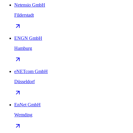
Netensio GmbH
Filderstadt
ENGN GmbH
Hamburg
eNETcom GmbH
Düsseldorf
EnNet GmbH
Wemding