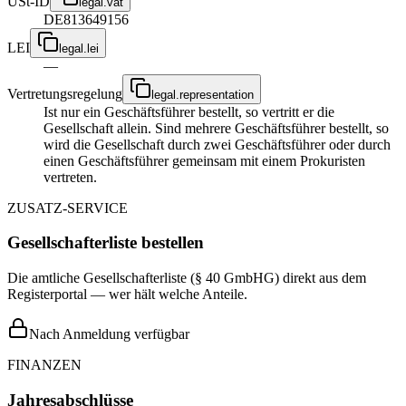
USt-ID
legal.vat
DE813649156
LEI
legal.lei
—
Vertretungsregelung
legal.representation
Ist nur ein Geschäftsführer bestellt, so vertritt er die
Gesellschaft allein. Sind mehrere Geschäftsführer bestellt, so
wird die Gesellschaft durch zwei Geschäftsführer oder durch
einen Geschäftsführer gemeinsam mit einem Prokuristen
vertreten.
ZUSATZ-SERVICE
Gesellschafterliste bestellen
Die amtliche Gesellschafterliste (§ 40 GmbHG) direkt aus dem
Registerportal — wer hält welche Anteile.
Nach Anmeldung verfügbar
FINANZEN
Jahresabschlüsse