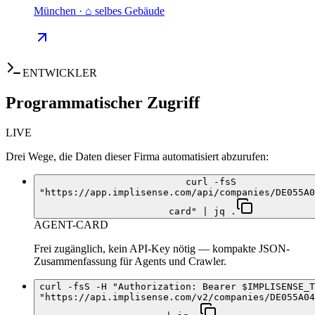
München · ⌂ selbes Gebäude
ENTWICKLER
Programmatischer Zugriff
LIVE
Drei Wege, die Daten dieser Firma automatisiert abzurufen:
curl -fsS
"https://app.implisense.com/api/companies/DE055A0
card" | jq .
AGENT-CARD
Frei zugänglich, kein API-Key nötig — kompakte JSON-
Zusammenfassung für Agents und Crawler.
curl -fsS -H "Authorization: Bearer $IMPLISENSE_T
"https://api.implisense.com/v2/companies/DE055A04