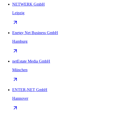
NETWERK GmbH
Leipzig
Enetgy Net Business GmbH
Hamburg
netEstate Media GmbH
München
ENTER-NET GmbH
Hannover