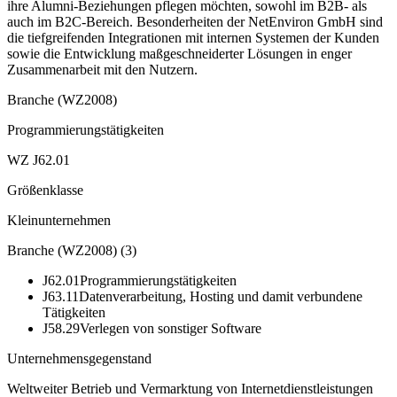
ihre Alumni-Beziehungen pflegen möchten, sowohl im B2B- als
auch im B2C-Bereich. Besonderheiten der NetEnviron GmbH sind
die tiefgreifenden Integrationen mit internen Systemen der Kunden
sowie die Entwicklung maßgeschneiderter Lösungen in enger
Zusammenarbeit mit den Nutzern.
Branche (WZ2008)
Programmierungstätigkeiten
WZ J62.01
Größenklasse
Kleinunternehmen
Branche (WZ2008)
(
3
)
J62.01
Programmierungstätigkeiten
J63.11
Datenverarbeitung, Hosting und damit verbundene
Tätigkeiten
J58.29
Verlegen von sonstiger Software
Unternehmensgegenstand
Weltweiter Betrieb und Vermarktung von Internetdienstleistungen