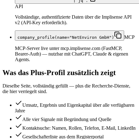
| jq .
API
Vollständige, authentifizierte Daten über die Implisense API
v2 (API-Key erforderlich).
MCP
company_profile(name="NetEnviron GmbH")
MCP-Server live unter mcp.implisense.com (FastMCP,
Bearer-Auth) — nutzbar mit ChatGPT, Claude & eigenen
Agents.
Was das Plus-Profil zusätzlich zeigt
Dieselbe Seite, vollständig gefüllt — plus die Recherche-Dienste,
die hier verriegelt sind.
Umsatz, Ergebnis und Eigenkapital über alle verfügbaren
Jahre
Alle vier Signale mit Begründung und Quelle
Kontaktsuche: Namen, Rollen, Telefon, E-Mail, LinkedIn
Gesellschafterliste aus dem Registerportal