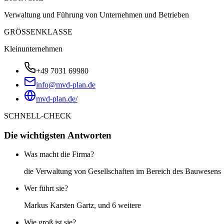
Verwaltung und Führung von Unternehmen und Betrieben
GRÖSSENKLASSE
Kleinunternehmen
+49 7031 69980
info@mvd-plan.de
mvd-plan.de/
SCHNELL-CHECK
Die wichtigsten Antworten
Was macht die Firma?
die Verwaltung von Gesellschaften im Bereich des Bauwesens
Wer führt sie?
Markus Karsten Gartz, und 6 weitere
Wie groß ist sie?