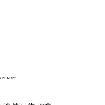
 Plus-Profil.
 Rolle, Telefon, E-Mail, LinkedIn.