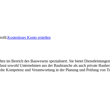
ofil.
Kostenloses Konto erstellen
 im Bereich des Bauwesens spezialisiert. Sie bietet Dienstleistungen
mfasst sowohl Unternehmen aus der Baubranche als auch private Bauh
ne hohe Kompetenz und Verantwortung in der Planung und Prüfung von T