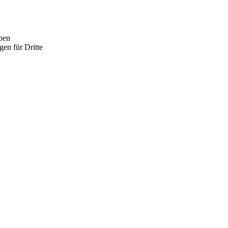
ben
n für Dritte