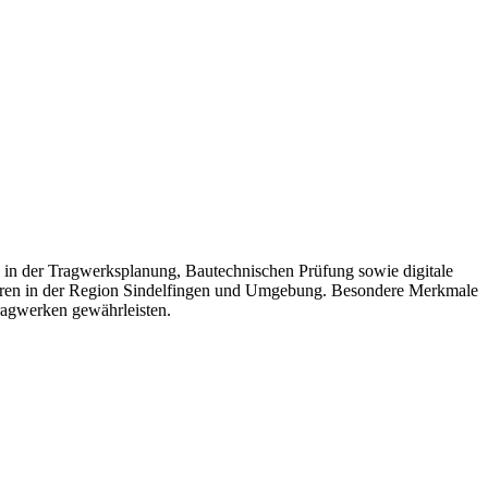
 in der Tragwerksplanung, Bautechnischen Prüfung sowie digitale
erren in der Region Sindelfingen und Umgebung. Besondere Merkmale
ragwerken gewährleisten.