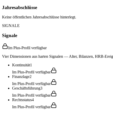
Jahresabschlüsse
Keine öffentlichen Jahresabschlüsse hinterlegt.
SIGNALE
Signale
Im Plus-Profil verfügbar
Vier Dimensionen aus harten Signalen — Alter, Bilanzen, HRB-Ereign
Kontinuität
1
Im Plus-Profil verfügbar
Finanzlage
2
Im Plus-Profil verfügbar
Geschäftsführung
3
Im Plus-Profil verfügbar
Rechtsstatus
4
Im Plus-Profil verfügbar