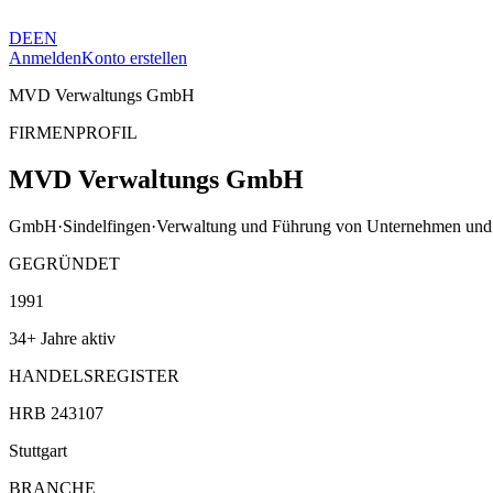
DE
EN
Anmelden
Konto erstellen
MVD Verwaltungs GmbH
FIRMENPROFIL
MVD Verwaltungs GmbH
GmbH
·
Sindelfingen
·
Verwaltung und Führung von Unternehmen und 
GEGRÜNDET
1991
34+ Jahre aktiv
HANDELSREGISTER
HRB 243107
Stuttgart
BRANCHE