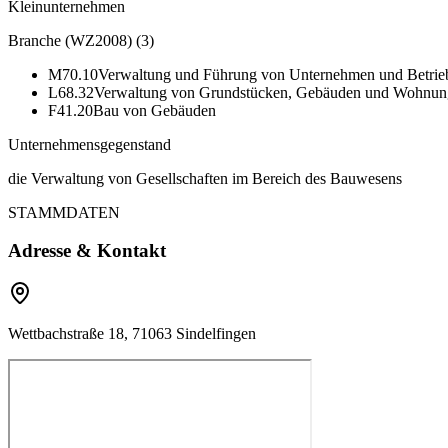
Kleinunternehmen
Branche (WZ2008)
(
3
)
M70.10
Verwaltung und Führung von Unternehmen und Betrie
L68.32
Verwaltung von Grundstücken, Gebäuden und Wohnunge
F41.20
Bau von Gebäuden
Unternehmensgegenstand
die Verwaltung von Gesellschaften im Bereich des Bauwesens
STAMMDATEN
Adresse & Kontakt
Wettbachstraße 18, 71063 Sindelfingen