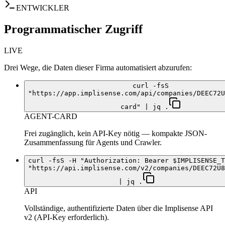
ENTWICKLER
Programmatischer Zugriff
LIVE
Drei Wege, die Daten dieser Firma automatisiert abzurufen:
curl -fsS
"https://app.implisense.com/api/companies/DEEC72U
card" | jq .
AGENT-CARD
Frei zugänglich, kein API-Key nötig — kompakte JSON-
Zusammenfassung für Agents und Crawler.
curl -fsS -H "Authorization: Bearer $IMPLISENSE_T
"https://api.implisense.com/v2/companies/DEEC72U8
| jq .
API
Vollständige, authentifizierte Daten über die Implisense API
v2 (API-Key erforderlich).