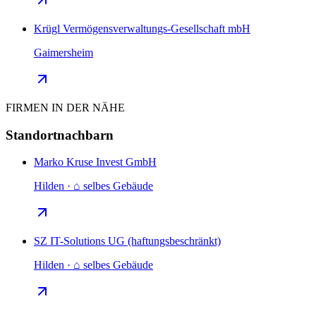
Krügl Vermögensverwaltungs-Gesellschaft mbH
Gaimersheim
FIRMEN IN DER NÄHE
Standortnachbarn
Marko Kruse Invest GmbH
Hilden · ⌂ selbes Gebäude
SZ IT-Solutions UG (haftungsbeschränkt)
Hilden · ⌂ selbes Gebäude