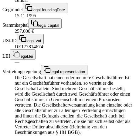
GmbH
Gegründet
legal.foundingDate
15.11.1995
Stammkapital
legal.capital
257.000 €
USt-ID
legal.vat
DE177814674
LEI
legal.lei
—
Vertretungsregelung
legal.representation
Die Gesellschaft hat einen oder mehrere Geschäftsführer. Ist
nur ein Geschäftsführer vorhanden, so vertritt er die
Gesellschaft allein. Sind mehrere Geschäftsführer bestellt,
wird die Gesellschaft durch zwei Geschäftsführer oder einen
Geschäftsführer in Gemeinschaft mit einem Prokuristen
vertreten. Die Gesellschafterversammlung kann einzelne oder
alle Geschäftsführer zur alleinigen Vertretung ermächtigen
und ihnen die Befugnis erteilen, die Gesellschaft auch bei
Rechtsgeschäften zu vertreten, die sie mit sich selbst oder als
Vertreter Dritter abschließen (Befreiung von den
Beschränkungen aus § 181 BGB).