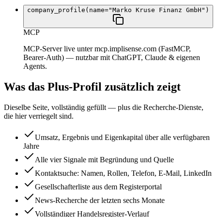
company_profile(name="Marko Kruse Finanz GmbH")
MCP
MCP-Server live unter mcp.implisense.com (FastMCP,
Bearer-Auth) — nutzbar mit ChatGPT, Claude & eigenen
Agents.
Was das Plus-Profil zusätzlich zeigt
Dieselbe Seite, vollständig gefüllt — plus die Recherche-Dienste,
die hier verriegelt sind.
Umsatz, Ergebnis und Eigenkapital über alle verfügbaren
Jahre
Alle vier Signale mit Begründung und Quelle
Kontaktsuche: Namen, Rollen, Telefon, E-Mail, LinkedIn
Gesellschafterliste aus dem Registerportal
News-Recherche der letzten sechs Monate
Vollständiger Handelsregister-Verlauf