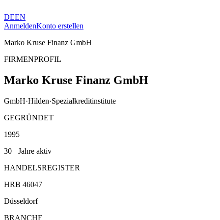
DE
EN
Anmelden
Konto erstellen
Marko Kruse Finanz GmbH
FIRMENPROFIL
Marko Kruse Finanz GmbH
GmbH
·
Hilden
·
Spezialkreditinstitute
GEGRÜNDET
1995
30+ Jahre aktiv
HANDELSREGISTER
HRB 46047
Düsseldorf
BRANCHE