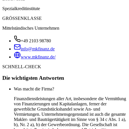
Spezialkreditinstitute
GRÖSSENKLASSE
Mittelständisches Unternehmen
+49 2103 98780
info@mkfinanz.de
www.mkfinanz.de/
SCHNELL-CHECK
Die wichtigsten Antworten
Was macht die Firma?
Finanzdienstleistungen aller Art, insbesondere die Vermittlung
von Finanzierungen und Kapitalanlagen, ferner der
gewerbliche Grundstückshandel sowie An- und
Vermietungen. Unternehmensgegenstand ist auch die gesamte
Makler- und Bauträgertätigkeit im Sinne von § 34 c Abs. 1 a),
b), Nr. 2 a), b) der Gewerbeordnung. Die Gesellschaft ist