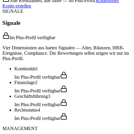
Alle Kennzahlen, alle Jahre — im Plus-Profil.
Kostenloses
Konto erstellen
SIGNALE
Signale
Im Plus-Profil verfügbar
Vier Dimensionen aus harten Signalen — Alter, Bilanzen, HRB-
Ereignisse, Compliance. Die Bewertungen selbst zeigen wir nur im
Plus-Profil.
Kontinuität
1
Im Plus-Profil verfügbar
Finanzlage
2
Im Plus-Profil verfügbar
Geschäftsführung
3
Im Plus-Profil verfügbar
Rechtsstatus
4
Im Plus-Profil verfügbar
MANAGEMENT