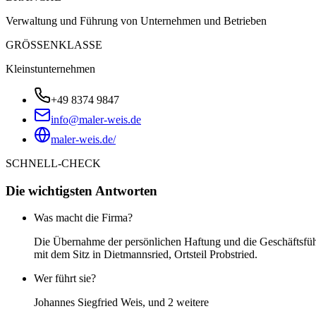
Verwaltung und Führung von Unternehmen und Betrieben
GRÖSSENKLASSE
Kleinstunternehmen
+49 8374 9847
info@maler-weis.de
maler-weis.de/
SCHNELL-CHECK
Die wichtigsten Antworten
Was macht die Firma?
Die Übernahme der persönlichen Haftung und die Geschäftsführ
mit dem Sitz in Dietmannsried, Ortsteil Probstried.
Wer führt sie?
Johannes Siegfried Weis, und 2 weitere