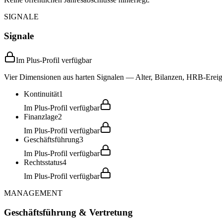
SIGNALE
Signale
Im Plus-Profil verfügbar
Vier Dimensionen aus harten Signalen — Alter, Bilanzen, HRB-Ereign
Kontinuität
1
Im Plus-Profil verfügbar
Finanzlage
2
Im Plus-Profil verfügbar
Geschäftsführung
3
Im Plus-Profil verfügbar
Rechtsstatus
4
Im Plus-Profil verfügbar
MANAGEMENT
Geschäftsführung & Vertretung