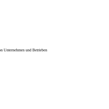
on Unternehmen und Betrieben