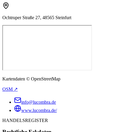
Ochtruper Straße 27, 48565 Steinfurt
Kartendaten © OpenStreetMap
OSM ↗
info@lucombra.de
www.lucombra.de/
HANDELSREGISTER
Rechtliche Eckdaten