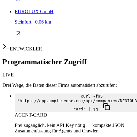
EUROLUX GmbH
Steinfurt · 0.06 km
ENTWICKLER
Programmatischer Zugriff
LIVE
Drei Wege, die Daten dieser Firma automatisiert abzurufen:
curl -fsS
"https://app.implisense.com/api/companies/DEN7OU3
card" | jq .
AGENT-CARD
Frei zugänglich, kein API-Key nötig — kompakte JSON-
Zusammenfassung für Agents und Crawler.