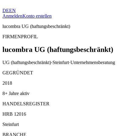
DE
EN
Anmelden
Konto erstellen
lucombra UG (haftungsbeschränkt)
FIRMENPROFIL
lucombra UG (haftungsbeschränkt)
UG (haftungsbeschränkt)
·
Steinfurt
·
Unternehmensberatung
GEGRÜNDET
2018
8+ Jahre aktiv
HANDELSREGISTER
HRB 12016
Steinfurt
BRANCHE