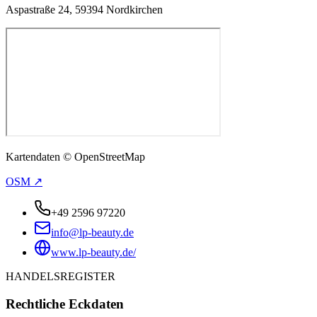
Aspastraße 24, 59394 Nordkirchen
Kartendaten © OpenStreetMap
OSM ↗
+49 2596 97220
info@lp-beauty.de
www.lp-beauty.de/
HANDELSREGISTER
Rechtliche Eckdaten