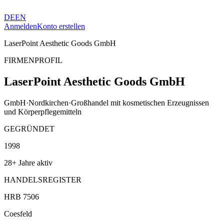
DE
EN
Anmelden
Konto erstellen
LaserPoint Aesthetic Goods GmbH
FIRMENPROFIL
LaserPoint Aesthetic Goods GmbH
GmbH
·
Nordkirchen
·
Großhandel mit kosmetischen Erzeugnissen
und Körperpflegemitteln
GEGRÜNDET
1998
28+ Jahre aktiv
HANDELSREGISTER
HRB 7506
Coesfeld