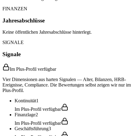
FINANZEN
Jahresabschlüsse
Keine öffentlichen Jahresabschlüsse hinterlegt.
SIGNALE
Signale
Im Plus-Profil verfügbar
Vier Dimensionen aus harten Signalen — Alter, Bilanzen, HRB-
Ereignisse, Compliance. Die Bewertungen selbst zeigen wir nur im
Plus-Profil.
Kontinuität
1
Im Plus-Profil verfügbar
Finanzlage
2
Im Plus-Profil verfügbar
Geschäftsführung
3