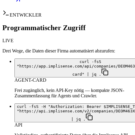
ENTWICKLER
Programmatischer Zugriff
LIVE
Drei Wege, die Daten dieser Firma automatisiert abzurufen:
curl -fsS
"https://app.implisense.com/api/companies/DEOM463
card" | jq .
AGENT-CARD
Frei zugänglich, kein API-Key nötig — kompakte JSON-
Zusammenfassung für Agents und Crawler.
curl -fsS -H "Authorization: Bearer $IMPLISENSE_T
"https://api.implisense.com/v2/companies/DEOM463X
| jq .
API