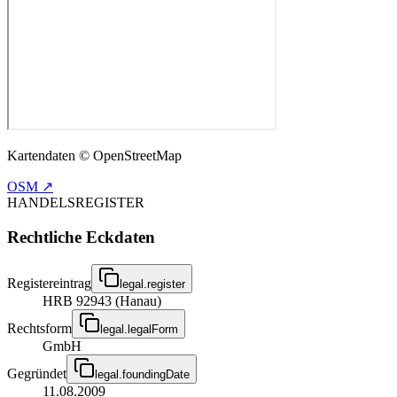
Kartendaten © OpenStreetMap
OSM ↗
HANDELSREGISTER
Rechtliche Eckdaten
Registereintrag
legal.register
HRB 92943 (Hanau)
Rechtsform
legal.legalForm
GmbH
Gegründet
legal.foundingDate
11.08.2009