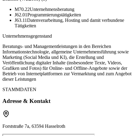
M70.22
Unternehmensberatung
J62.01
Programmierungstätigkeiten
J63.11
Datenverarbeitung, Hosting und damit verbundene
Tätigkeiten
Unternehmensgegenstand
Beratungs- und Managementleistungen in den Bereichen
Informationstechnologie, allgemeine Unternehmensführung sowie
Marketing (Social Media und KI), die Erstellung und
Veröffentlichung digitaler Inhalte (insbesondere Texte, Videos,
Grafiken und Fotos) für Online- und Offline-Angebote sowie der
Betrieb von Internetplattformen zur Vermarktung und zum Angebot
dieser Leistungen
STAMMDATEN
Adresse & Kontakt
Forststraße 7a, 63594 Hasselroth