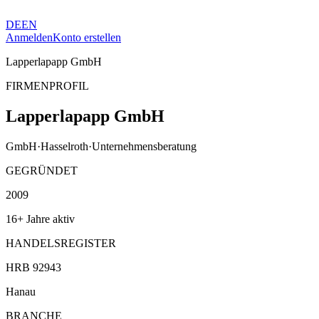
DE
EN
Anmelden
Konto erstellen
Lapperlapapp GmbH
FIRMENPROFIL
Lapperlapapp GmbH
GmbH
·
Hasselroth
·
Unternehmensberatung
GEGRÜNDET
2009
16+ Jahre aktiv
HANDELSREGISTER
HRB 92943
Hanau
BRANCHE