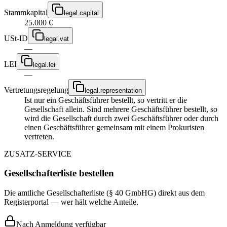
Stammkapital
legal.capital
25.000 €
USt-ID
legal.vat
—
LEI
legal.lei
—
Vertretungsregelung
legal.representation
Ist nur ein Geschäftsführer bestellt, so vertritt er die
Gesellschaft allein. Sind mehrere Geschäftsführer bestellt, so
wird die Gesellschaft durch zwei Geschäftsführer oder durch
einen Geschäftsführer gemeinsam mit einem Prokuristen
vertreten.
ZUSATZ-SERVICE
Gesellschafterliste bestellen
Die amtliche Gesellschafterliste (§ 40 GmbHG) direkt aus dem
Registerportal — wer hält welche Anteile.
Nach Anmeldung verfügbar