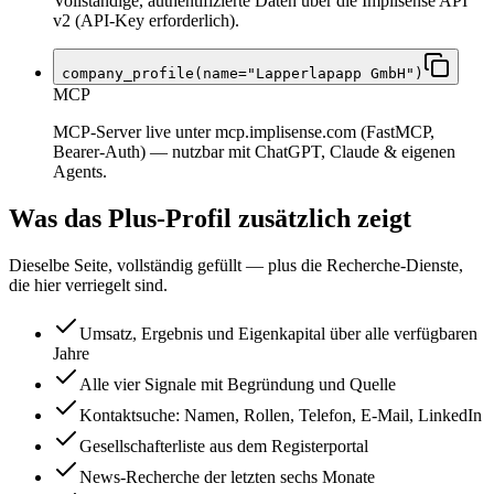
Vollständige, authentifizierte Daten über die Implisense API
v2 (API-Key erforderlich).
company_profile(name="Lapperlapapp GmbH")
MCP
MCP-Server live unter mcp.implisense.com (FastMCP,
Bearer-Auth) — nutzbar mit ChatGPT, Claude & eigenen
Agents.
Was das Plus-Profil zusätzlich zeigt
Dieselbe Seite, vollständig gefüllt — plus die Recherche-Dienste,
die hier verriegelt sind.
Umsatz, Ergebnis und Eigenkapital über alle verfügbaren
Jahre
Alle vier Signale mit Begründung und Quelle
Kontaktsuche: Namen, Rollen, Telefon, E-Mail, LinkedIn
Gesellschafterliste aus dem Registerportal
News-Recherche der letzten sechs Monate