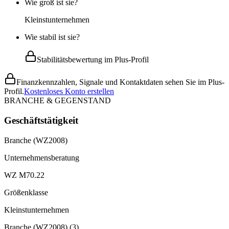
Wie groß ist sie?
Kleinstunternehmen
Wie stabil ist sie?
Stabilitätsbewertung im Plus-Profil
Finanzkennzahlen, Signale und Kontaktdaten sehen Sie im Plus-
Profil.
Kostenloses Konto erstellen
BRANCHE & GEGENSTAND
Geschäftstätigkeit
Branche (WZ2008)
Unternehmensberatung
WZ M70.22
Größenklasse
Kleinstunternehmen
Branche (WZ2008)
(
3
)