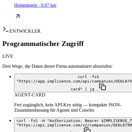
Hemmingen · 0.07 km
ENTWICKLER
Programmatischer Zugriff
LIVE
Drei Wege, die Daten dieser Firma automatisiert abzurufen:
curl -fsS
"https://app.implisense.com/api/companies/DE6L87X
card" | jq .
AGENT-CARD
Frei zugänglich, kein API-Key nötig — kompakte JSON-
Zusammenfassung für Agents und Crawler.
curl -fsS -H "Authorization: Bearer $IMPLISENSE_T
"https://api.implisense.com/v2/companies/DE6L87XM