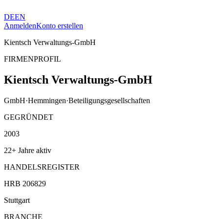
DE
EN
Anmelden
Konto erstellen
Kientsch Verwaltungs-GmbH
FIRMENPROFIL
Kientsch Verwaltungs-GmbH
GmbH
·
Hemmingen
·
Beteiligungsgesellschaften
GEGRÜNDET
2003
22+ Jahre aktiv
HANDELSREGISTER
HRB 206829
Stuttgart
BRANCHE