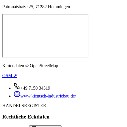
Patronatstraße 25, 71282 Hemmingen
Kartendaten © OpenStreetMap
OSM ↗
+49 7150 34319
www.kientsch-industriebau.de/
HANDELSREGISTER
Rechtliche Eckdaten