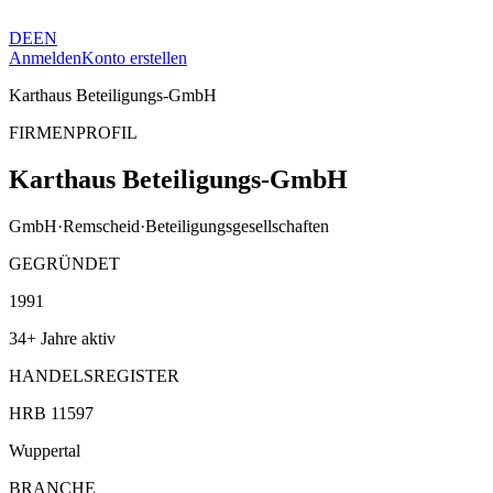
DE
EN
Anmelden
Konto erstellen
Karthaus Beteiligungs-GmbH
FIRMENPROFIL
Karthaus Beteiligungs-GmbH
GmbH
·
Remscheid
·
Beteiligungsgesellschaften
GEGRÜNDET
1991
34+ Jahre aktiv
HANDELSREGISTER
HRB 11597
Wuppertal
BRANCHE