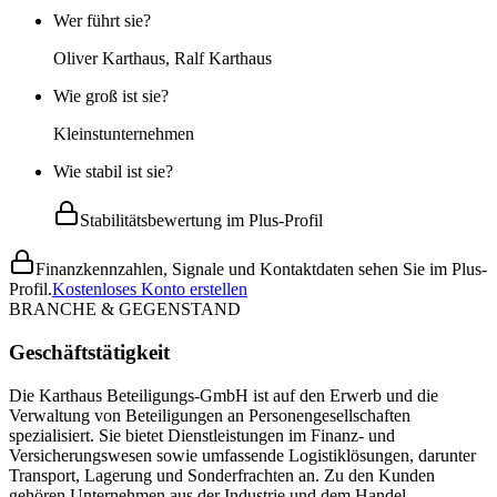
Wer führt sie?
Oliver Karthaus, Ralf Karthaus
Wie groß ist sie?
Kleinstunternehmen
Wie stabil ist sie?
Stabilitätsbewertung im Plus-Profil
Finanzkennzahlen, Signale und Kontaktdaten sehen Sie im Plus-
Profil.
Kostenloses Konto erstellen
BRANCHE & GEGENSTAND
Geschäftstätigkeit
Die Karthaus Beteiligungs-GmbH ist auf den Erwerb und die
Verwaltung von Beteiligungen an Personengesellschaften
spezialisiert. Sie bietet Dienstleistungen im Finanz- und
Versicherungswesen sowie umfassende Logistiklösungen, darunter
Transport, Lagerung und Sonderfrachten an. Zu den Kunden
gehören Unternehmen aus der Industrie und dem Handel,