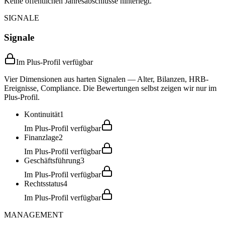
Keine öffentlichen Jahresabschlüsse hinterlegt.
SIGNALE
Signale
Im Plus-Profil verfügbar
Vier Dimensionen aus harten Signalen — Alter, Bilanzen, HRB-
Ereignisse, Compliance. Die Bewertungen selbst zeigen wir nur im
Plus-Profil.
Kontinuität
1
Im Plus-Profil verfügbar
Finanzlage
2
Im Plus-Profil verfügbar
Geschäftsführung
3
Im Plus-Profil verfügbar
Rechtsstatus
4
Im Plus-Profil verfügbar
MANAGEMENT