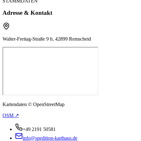
STAMMDATEN
Adresse & Kontakt
Walter-Freitag-Straße 9 b, 42899 Remscheid
Kartendaten © OpenStreetMap
OSM ↗
+49 2191 50581
info@spedition-karthaus.de