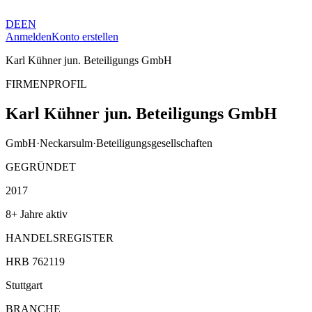
DE
EN
Anmelden
Konto erstellen
Karl Kühner jun. Beteiligungs GmbH
FIRMENPROFIL
Karl Kühner jun. Beteiligungs GmbH
GmbH
·
Neckarsulm
·
Beteiligungsgesellschaften
GEGRÜNDET
2017
8+ Jahre aktiv
HANDELSREGISTER
HRB 762119
Stuttgart
BRANCHE