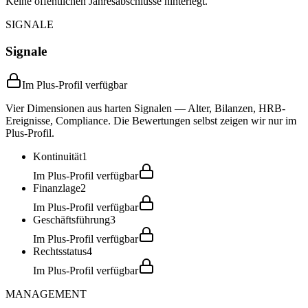
Keine öffentlichen Jahresabschlüsse hinterlegt.
SIGNALE
Signale
Im Plus-Profil verfügbar
Vier Dimensionen aus harten Signalen — Alter, Bilanzen, HRB-
Ereignisse, Compliance. Die Bewertungen selbst zeigen wir nur im
Plus-Profil.
Kontinuität
1
Im Plus-Profil verfügbar
Finanzlage
2
Im Plus-Profil verfügbar
Geschäftsführung
3
Im Plus-Profil verfügbar
Rechtsstatus
4
Im Plus-Profil verfügbar
MANAGEMENT