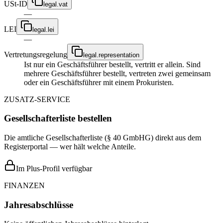
USt-ID
legal.vat
—
LEI
legal.lei
—
Vertretungsregelung
legal.representation
Ist nur ein Geschäftsführer bestellt, vertritt er allein. Sind
mehrere Geschäftsführer bestellt, vertreten zwei gemeinsam
oder ein Geschäftsführer mit einem Prokuristen.
ZUSATZ-SERVICE
Gesellschafterliste bestellen
Die amtliche Gesellschafterliste (§ 40 GmbHG) direkt aus dem
Registerportal — wer hält welche Anteile.
Im Plus-Profil verfügbar
FINANZEN
Jahresabschlüsse