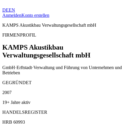
DE
EN
Anmelden
Konto erstellen
KAMPS Akustikbau Verwaltungsgesellschaft mbH
FIRMENPROFIL
KAMPS Akustikbau
Verwaltungsgesellschaft mbH
GmbH
·
Erftstadt
·
Verwaltung und Führung von Unternehmen und
Betrieben
GEGRÜNDET
2007
19+ Jahre aktiv
HANDELSREGISTER
HRB 60993