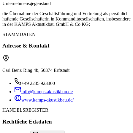
Unternehmensgegenstand
die Übernahme der Geschäftsführung und Vertretung als persönlich
haftende Gesellschafterin in Kommanditgesellschaften, insbesondere
in der KAMPS Aktustikbau GmbH & Co.KG;
STAMMDATEN
Adresse & Kontakt
Carl-Benz-Ring 4b, 50374 Erftstadt
+49 2235 923300
info@kamps-akustikbau.de
www.kamps-akustikbau.de/
HANDELSREGISTER
Rechtliche Eckdaten