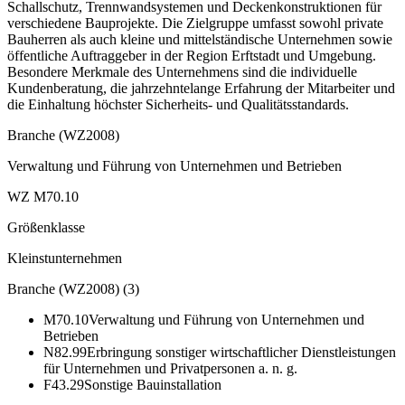
Schallschutz, Trennwandsystemen und Deckenkonstruktionen für
verschiedene Bauprojekte. Die Zielgruppe umfasst sowohl private
Bauherren als auch kleine und mittelständische Unternehmen sowie
öffentliche Auftraggeber in der Region Erftstadt und Umgebung.
Besondere Merkmale des Unternehmens sind die individuelle
Kundenberatung, die jahrzehntelange Erfahrung der Mitarbeiter und
die Einhaltung höchster Sicherheits- und Qualitätsstandards.
Branche (WZ2008)
Verwaltung und Führung von Unternehmen und Betrieben
WZ M70.10
Größenklasse
Kleinstunternehmen
Branche (WZ2008)
(
3
)
M70.10
Verwaltung und Führung von Unternehmen und
Betrieben
N82.99
Erbringung sonstiger wirtschaftlicher Dienstleistungen
für Unternehmen und Privatpersonen a. n. g.
F43.29
Sonstige Bauinstallation