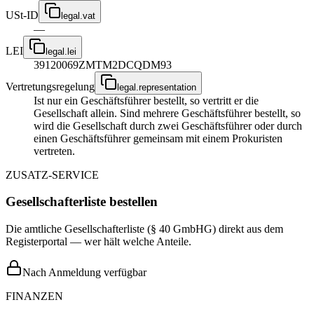
USt-ID
legal.vat
—
LEI
legal.lei
39120069ZMTM2DCQDM93
Vertretungsregelung
legal.representation
Ist nur ein Geschäftsführer bestellt, so vertritt er die
Gesellschaft allein. Sind mehrere Geschäftsführer bestellt, so
wird die Gesellschaft durch zwei Geschäftsführer oder durch
einen Geschäftsführer gemeinsam mit einem Prokuristen
vertreten.
ZUSATZ-SERVICE
Gesellschafterliste bestellen
Die amtliche Gesellschafterliste (§ 40 GmbHG) direkt aus dem
Registerportal — wer hält welche Anteile.
Nach Anmeldung verfügbar
FINANZEN