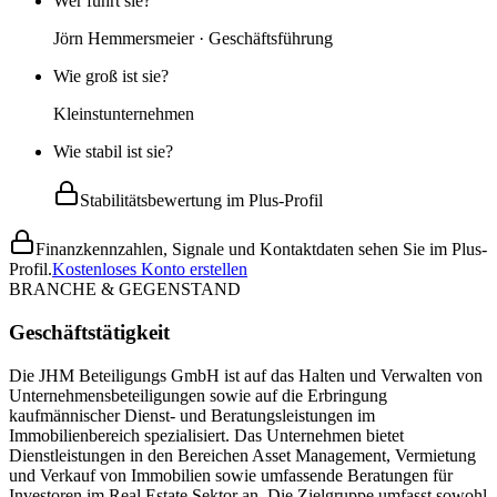
Wer führt sie?
Jörn Hemmersmeier · Geschäftsführung
Wie groß ist sie?
Kleinstunternehmen
Wie stabil ist sie?
Stabilitätsbewertung im Plus-Profil
Finanzkennzahlen, Signale und Kontaktdaten sehen Sie im Plus-
Profil.
Kostenloses Konto erstellen
BRANCHE & GEGENSTAND
Geschäftstätigkeit
Die JHM Beteiligungs GmbH ist auf das Halten und Verwalten von
Unternehmensbeteiligungen sowie auf die Erbringung
kaufmännischer Dienst- und Beratungsleistungen im
Immobilienbereich spezialisiert. Das Unternehmen bietet
Dienstleistungen in den Bereichen Asset Management, Vermietung
und Verkauf von Immobilien sowie umfassende Beratungen für
Investoren im Real Estate Sektor an. Die Zielgruppe umfasst sowohl