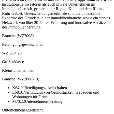
institutionelle Investoren als auch private Unternehmen im
Immobilienbereich, primär in der Region Köln und dem Rhein-
Ruhr-Gebiet. Unterscheidungsmerkmale sind die umfassende
Expertise des Gründers in der Immobilienbranche sowie ein starkes
Netzwerk von über 20 Jahren Erfahrung und innovative Ansätze in
der Immobilienberatung.
Branche (WZ2008)
Beteiligungsgesellschaften
WZ K64.20
Größenklasse
Kleinstunternehmen
Branche (WZ2008)
(
3
)
K64.20
Beteiligungsgesellschaften
L68.31
Vermittlung von Grundstücken, Gebäuden und
Wohnungen für Dritte
M70.22
Unternehmensberatung
Unternehmensgegenstand