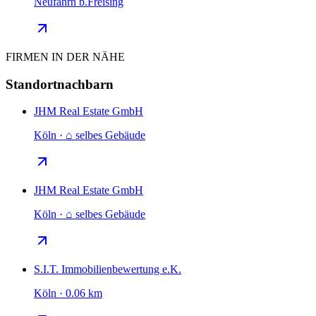
Neufahrn b.Freising
FIRMEN IN DER NÄHE
Standortnachbarn
JHM Real Estate GmbH
Köln · ⌂ selbes Gebäude
JHM Real Estate GmbH
Köln · ⌂ selbes Gebäude
S.I.T. Immobilienbewertung e.K.
Köln · 0.06 km