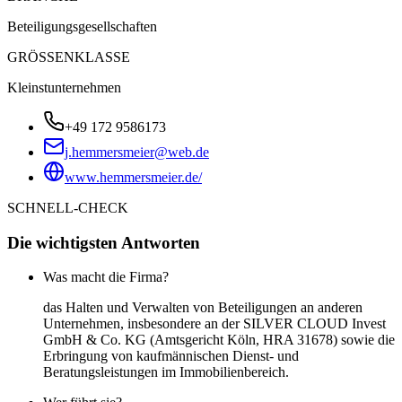
Beteiligungsgesellschaften
GRÖSSENKLASSE
Kleinstunternehmen
+49 172 9586173
j.hemmersmeier@web.de
www.hemmersmeier.de/
SCHNELL-CHECK
Die wichtigsten Antworten
Was macht die Firma?
das Halten und Verwalten von Beteiligungen an anderen
Unternehmen, insbesondere an der SILVER CLOUD Invest
GmbH & Co. KG (Amtsgericht Köln, HRA 31678) sowie die
Erbringung von kaufmännischen Dienst- und
Beratungsleistungen im Immobilienbereich.