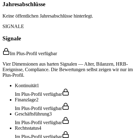
Jahresabschlüsse
Keine öffentlichen Jahresabschlüsse hinterlegt.
SIGNALE
Signale
Im Plus-Profil verfügbar
Vier Dimensionen aus harten Signalen — Alter, Bilanzen, HRB-
Ereignisse, Compliance. Die Bewertungen selbst zeigen wir nur im
Plus-Profil.
Kontinuität
1
Im Plus-Profil verfügbar
Finanzlage
2
Im Plus-Profil verfügbar
Geschäftsführung
3
Im Plus-Profil verfügbar
Rechtsstatus
4
Im Plus-Profil verfügbar