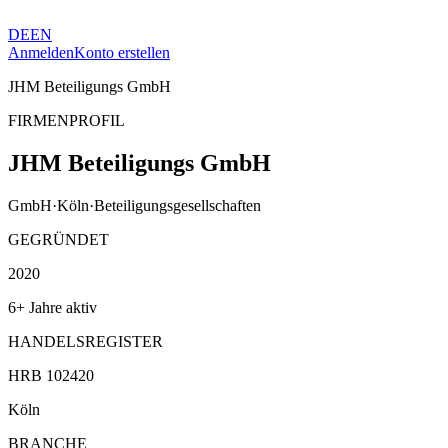
DE
EN
Anmelden
Konto erstellen
JHM Beteiligungs GmbH
FIRMENPROFIL
JHM Beteiligungs GmbH
GmbH
·
Köln
·
Beteiligungsgesellschaften
GEGRÜNDET
2020
6+ Jahre aktiv
HANDELSREGISTER
HRB 102420
Köln
BRANCHE