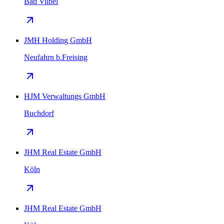
Bad Vilbel
JMH Holding GmbH
Neufahrn b.Freising
HJM Verwaltungs GmbH
Buchdorf
JHM Real Estate GmbH
Köln
JHM Real Estate GmbH