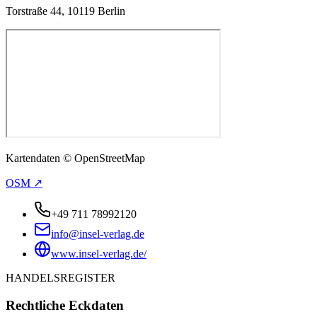
Torstraße 44, 10119 Berlin
Kartendaten © OpenStreetMap
OSM ↗
+49 711 78992120
info@insel-verlag.de
www.insel-verlag.de/
HANDELSREGISTER
Rechtliche Eckdaten