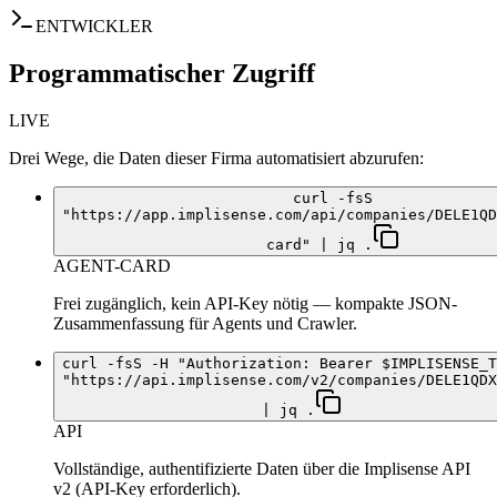
ENTWICKLER
Programmatischer Zugriff
LIVE
Drei Wege, die Daten dieser Firma automatisiert abzurufen:
curl -fsS
"https://app.implisense.com/api/companies/DELE1QD
card" | jq .
AGENT-CARD
Frei zugänglich, kein API-Key nötig — kompakte JSON-
Zusammenfassung für Agents und Crawler.
curl -fsS -H "Authorization: Bearer $IMPLISENSE_T
"https://api.implisense.com/v2/companies/DELE1QDX
| jq .
API
Vollständige, authentifizierte Daten über die Implisense API
v2 (API-Key erforderlich).