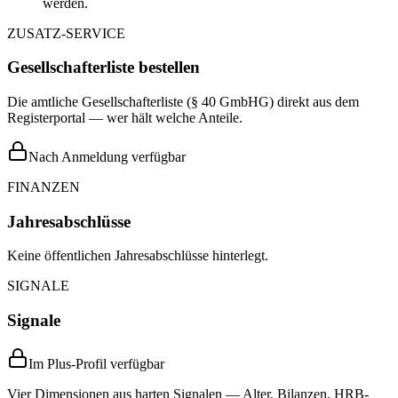
werden.
ZUSATZ-SERVICE
Gesellschafterliste bestellen
Die amtliche Gesellschafterliste (§ 40 GmbHG) direkt aus dem
Registerportal — wer hält welche Anteile.
Nach Anmeldung verfügbar
FINANZEN
Jahresabschlüsse
Keine öffentlichen Jahresabschlüsse hinterlegt.
SIGNALE
Signale
Im Plus-Profil verfügbar
Vier Dimensionen aus harten Signalen — Alter, Bilanzen, HRB-