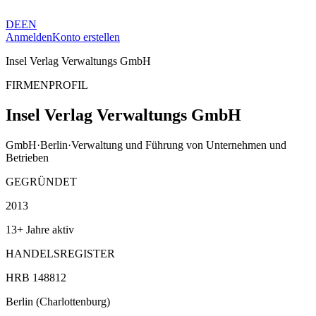
DE
EN
Anmelden
Konto erstellen
Insel Verlag Verwaltungs GmbH
FIRMENPROFIL
Insel Verlag Verwaltungs GmbH
GmbH
·
Berlin
·
Verwaltung und Führung von Unternehmen und
Betrieben
GEGRÜNDET
2013
13+ Jahre aktiv
HANDELSREGISTER
HRB 148812
Berlin (Charlottenburg)