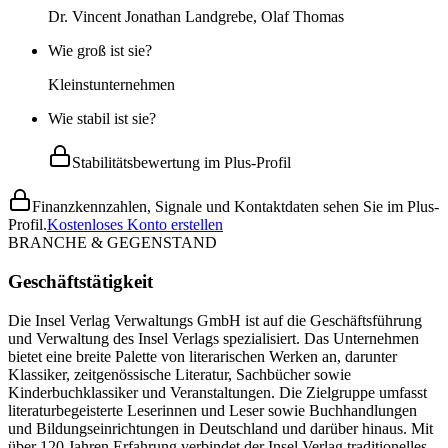
Dr. Vincent Jonathan Landgrebe, Olaf Thomas
Wie groß ist sie?
Kleinstunternehmen
Wie stabil ist sie?
Stabilitätsbewertung im Plus-Profil
Finanzkennzahlen, Signale und Kontaktdaten sehen Sie im Plus-
Profil.
Kostenloses Konto erstellen
BRANCHE & GEGENSTAND
Geschäftstätigkeit
Die Insel Verlag Verwaltungs GmbH ist auf die Geschäftsführung
und Verwaltung des Insel Verlags spezialisiert. Das Unternehmen
bietet eine breite Palette von literarischen Werken an, darunter
Klassiker, zeitgenössische Literatur, Sachbücher sowie
Kinderbuchklassiker und Veranstaltungen. Die Zielgruppe umfasst
literaturbegeisterte Leserinnen und Leser sowie Buchhandlungen
und Bildungseinrichtungen in Deutschland und darüber hinaus. Mit
über 120 Jahren Erfahrung verbindet der Insel Verlag traditionelles