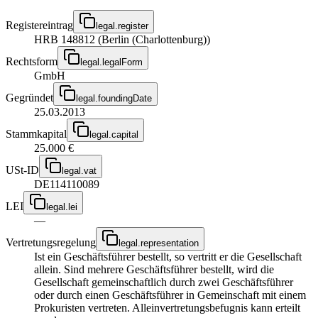
Registereintrag
legal.register
HRB 148812 (Berlin (Charlottenburg))
Rechtsform
legal.legalForm
GmbH
Gegründet
legal.foundingDate
25.03.2013
Stammkapital
legal.capital
25.000 €
USt-ID
legal.vat
DE114110089
LEI
legal.lei
—
Vertretungsregelung
legal.representation
Ist ein Geschäftsführer bestellt, so vertritt er die Gesellschaft
allein. Sind mehrere Geschäftsführer bestellt, wird die
Gesellschaft gemeinschaftlich durch zwei Geschäftsführer
oder durch einen Geschäftsführer in Gemeinschaft mit einem
Prokuristen vertreten. Alleinvertretungsbefugnis kann erteilt