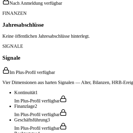
Nach Anmeldung verfügbar
FINANZEN
Jahresabschlüsse
Keine öffentlichen Jahresabschlüsse hinterlegt.
SIGNALE
Signale
Im Plus-Profil verfügbar
Vier Dimensionen aus harten Signalen — Alter, Bilanzen, HRB-Ereign
Kontinuität
1
Im Plus-Profil verfügbar
Finanzlage
2
Im Plus-Profil verfügbar
Geschäftsführung
3
Im Plus-Profil verfügbar