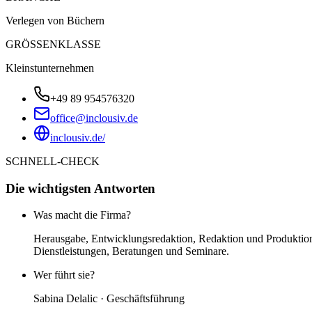
Verlegen von Büchern
GRÖSSENKLASSE
Kleinstunternehmen
+49 89 954576320
office@inclousiv.de
inclousiv.de/
SCHNELL-CHECK
Die wichtigsten Antworten
Was macht die Firma?
Herausgabe, Entwicklungsredaktion, Redaktion und Produktion 
Dienstleistungen, Beratungen und Seminare.
Wer führt sie?
Sabina Delalic · Geschäftsführung