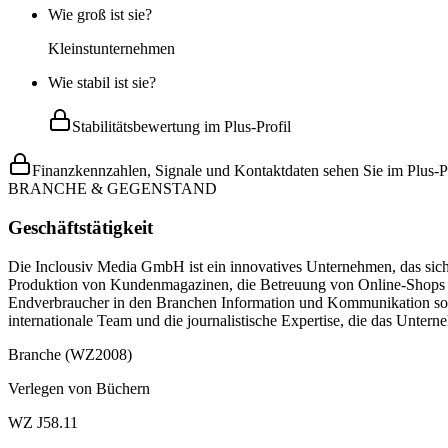
Wie groß ist sie?
Kleinstunternehmen
Wie stabil ist sie?
Stabilitätsbewertung im Plus-Profil
Finanzkennzahlen, Signale und Kontaktdaten sehen Sie im Plus-Pr
BRANCHE & GEGENSTAND
Geschäftstätigkeit
Die Inclousiv Media GmbH ist ein innovatives Unternehmen, das sich
Produktion von Kundenmagazinen, die Betreuung von Online-Shops 
Endverbraucher in den Branchen Information und Kommunikation sowi
internationale Team und die journalistische Expertise, die das Unter
Branche (WZ2008)
Verlegen von Büchern
WZ J58.11