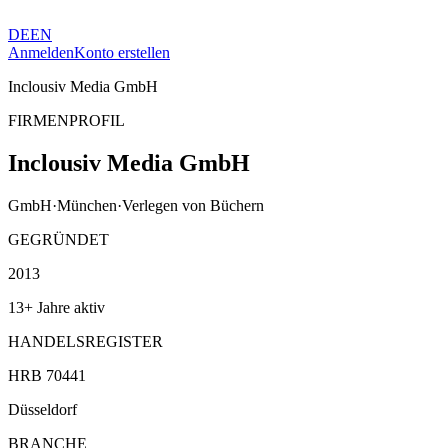
DE
EN
Anmelden
Konto erstellen
Inclousiv Media GmbH
FIRMENPROFIL
Inclousiv Media GmbH
GmbH
·
München
·
Verlegen von Büchern
GEGRÜNDET
2013
13+ Jahre aktiv
HANDELSREGISTER
HRB 70441
Düsseldorf
BRANCHE