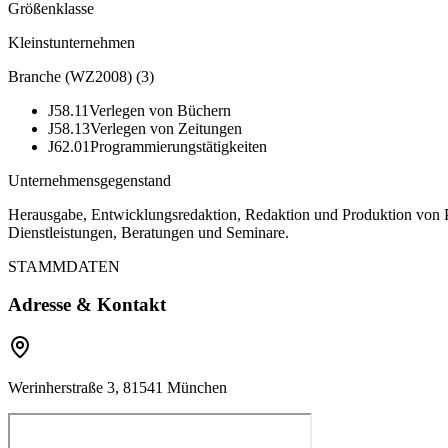
Größenklasse
Kleinstunternehmen
Branche (WZ2008)
(
3
)
J58.11
Verlegen von Büchern
J58.13
Verlegen von Zeitungen
J62.01
Programmierungstätigkeiten
Unternehmensgegenstand
Herausgabe, Entwicklungsredaktion, Redaktion und Produktion von Pr
Dienstleistungen, Beratungen und Seminare.
STAMMDATEN
Adresse & Kontakt
Werinherstraße 3, 81541 München