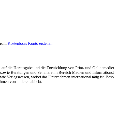
ofil.
Kostenloses Konto erstellen
 auf die Herausgabe und die Entwicklung von Print- und Onlinemedien 
sowie Beratungen und Seminare im Bereich Medien und Informationste
e Verlagswesen, wobei das Unternehmen international tätig ist. Beso
nehmen von anderen abhebt.