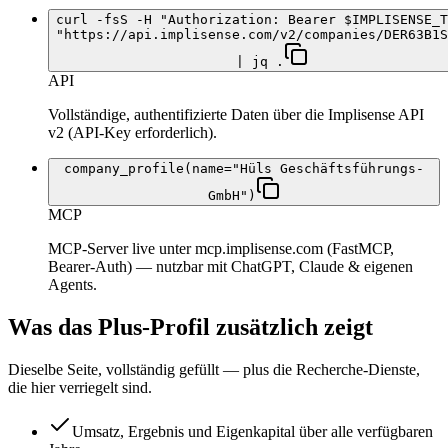
curl -fsS -H "Authorization: Bearer $IMPLISENSE_T
"https://api.implisense.com/v2/companies/DER63B1S
| jq .
API
Vollständige, authentifizierte Daten über die Implisense API
v2 (API-Key erforderlich).
company_profile(name="Hüls Geschäftsführungs-
GmbH")
MCP
MCP-Server live unter mcp.implisense.com (FastMCP,
Bearer-Auth) — nutzbar mit ChatGPT, Claude & eigenen
Agents.
Was das Plus-Profil zusätzlich zeigt
Dieselbe Seite, vollständig gefüllt — plus die Recherche-Dienste,
die hier verriegelt sind.
Umsatz, Ergebnis und Eigenkapital über alle verfügbaren