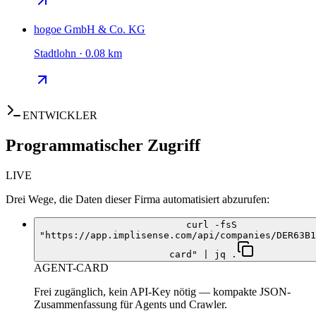
hogoe GmbH & Co. KG
Stadtlohn · 0.08 km
ENTWICKLER
Programmatischer Zugriff
LIVE
Drei Wege, die Daten dieser Firma automatisiert abzurufen:
curl -fsS
"https://app.implisense.com/api/companies/DER63B1
card" | jq .
AGENT-CARD
Frei zugänglich, kein API-Key nötig — kompakte JSON-
Zusammenfassung für Agents und Crawler.