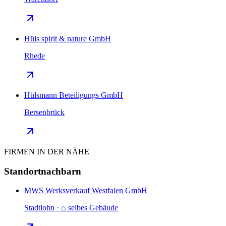
Hüls spirit & nature GmbH
Rhede
Hülsmann Beteiligungs GmbH
Bersenbrück
FIRMEN IN DER NÄHE
Standortnachbarn
MWS Werksverkauf Westfalen GmbH
Stadtlohn · ⌂ selbes Gebäude