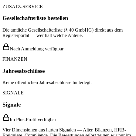
ZUSATZ-SERVICE
Gesellschafterliste bestellen
Die amtliche Gesellschafterliste (§ 40 GmbHG) direkt aus dem
Registerportal — wer hält welche Anteile.
Nach Anmeldung verfügbar
FINANZEN
Jahresabschlüsse
Keine öffentlichen Jahresabschlüsse hinterlegt.
SIGNALE
Signale
Im Plus-Profil verfügbar
Vier Dimensionen aus harten Signalen — Alter, Bilanzen, HRB-
Ereignisse, Compliance. Die Bewertungen selbst zeigen wir nur im