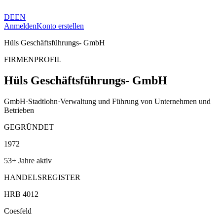
DE
EN
Anmelden
Konto erstellen
Hüls Geschäftsführungs- GmbH
FIRMENPROFIL
Hüls Geschäftsführungs- GmbH
GmbH
·
Stadtlohn
·
Verwaltung und Führung von Unternehmen und
Betrieben
GEGRÜNDET
1972
53+ Jahre aktiv
HANDELSREGISTER
HRB 4012
Coesfeld