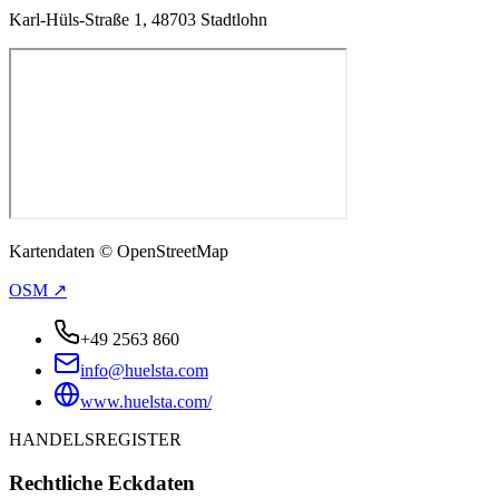
Karl-Hüls-Straße 1, 48703 Stadtlohn
Kartendaten © OpenStreetMap
OSM ↗
+49 2563 860
info@huelsta.com
www.huelsta.com/
HANDELSREGISTER
Rechtliche Eckdaten