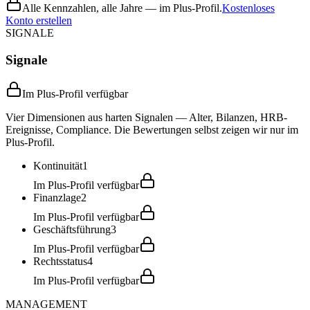
Alle Kennzahlen, alle Jahre — im Plus-Profil.
Kostenloses
Konto erstellen
SIGNALE
Signale
Im Plus-Profil verfügbar
Vier Dimensionen aus harten Signalen — Alter, Bilanzen, HRB-
Ereignisse, Compliance. Die Bewertungen selbst zeigen wir nur im
Plus-Profil.
Kontinuität
1
Im Plus-Profil verfügbar
Finanzlage
2
Im Plus-Profil verfügbar
Geschäftsführung
3
Im Plus-Profil verfügbar
Rechtsstatus
4
Im Plus-Profil verfügbar
MANAGEMENT