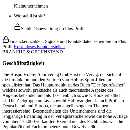
Kleinunternehmen
Wie stabil ist sie?
Stabilitätsbewertung im Plus-Profil
Finanzkennzahlen, Signale und Kontaktdaten sehen Sie im Plus-
Profil.
Kostenloses Konto erstellen
BRANCHE & GEGENSTAND
Geschäftstätigkeit
Die Hospo Hobby-Sportverlag GmbH ist ein Verlag, der sich auf
die Produktion und den Vertrieb von Hobby-Sport-Literatur
spezialisiert hat. Das Hauptprodukt ist das Buch "Der Sportfischer",
welches sowohl praktische als auch theoretische Aspekte des
Angelns behandelt und als Taschenbuch sowie E-Book erhältlich
ist. Die Zielgruppe umfasst sowohl Hobbyangler als auch Profis in
Deutschland und Europa, die an angelbezogenen Themen
interessiert sind. Besonderheiten des Unternehmens sind die
langjährige Erfahrung in der Verlagsbranche sowie die hohe Auflage
von über 175.000 verkauften Exemplaren des Fachbuchs, was die
Popularität und Fachkompetenz unter Beweis stellt.