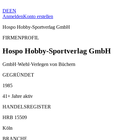
DE
EN
Anmelden
Konto erstellen
Hospo Hobby-Sportverlag GmbH
FIRMENPROFIL
Hospo Hobby-Sportverlag GmbH
GmbH
·
Wiehl
·
Verlegen von Büchern
GEGRÜNDET
1985
41+ Jahre aktiv
HANDELSREGISTER
HRB 15509
Köln
BRANCHE