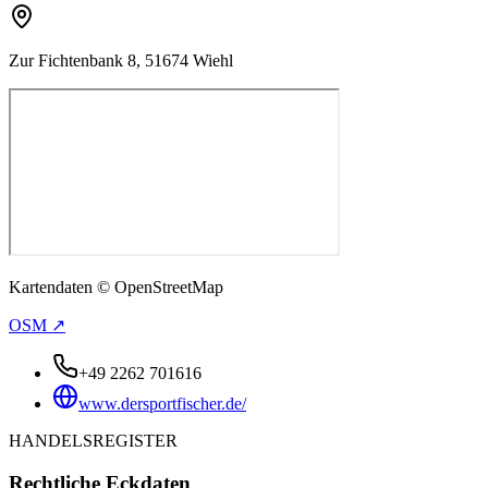
Zur Fichtenbank 8, 51674 Wiehl
Kartendaten © OpenStreetMap
OSM ↗
+49 2262 701616
www.dersportfischer.de/
HANDELSREGISTER
Rechtliche Eckdaten