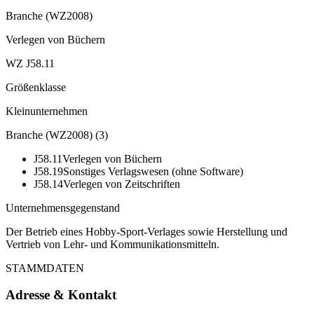
Branche (WZ2008)
Verlegen von Büchern
WZ J58.11
Größenklasse
Kleinunternehmen
Branche (WZ2008)
(
3
)
J58.11
Verlegen von Büchern
J58.19
Sonstiges Verlagswesen (ohne Software)
J58.14
Verlegen von Zeitschriften
Unternehmensgegenstand
Der Betrieb eines Hobby-Sport-Verlages sowie Herstellung und
Vertrieb von Lehr- und Kommunikationsmitteln.
STAMMDATEN
Adresse & Kontakt