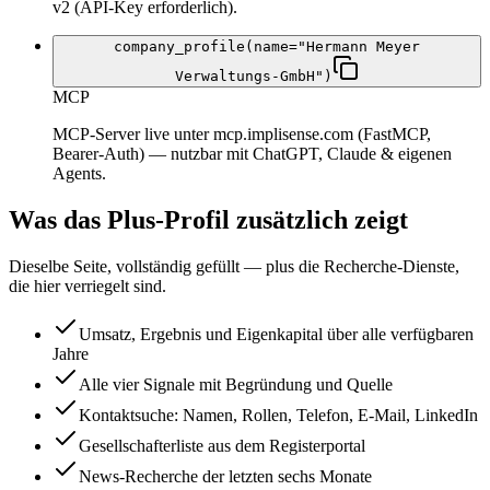
v2 (API-Key erforderlich).
company_profile(name="Hermann Meyer
Verwaltungs-GmbH")
MCP
MCP-Server live unter mcp.implisense.com (FastMCP,
Bearer-Auth) — nutzbar mit ChatGPT, Claude & eigenen
Agents.
Was das Plus-Profil zusätzlich zeigt
Dieselbe Seite, vollständig gefüllt — plus die Recherche-Dienste,
die hier verriegelt sind.
Umsatz, Ergebnis und Eigenkapital über alle verfügbaren
Jahre
Alle vier Signale mit Begründung und Quelle
Kontaktsuche: Namen, Rollen, Telefon, E-Mail, LinkedIn
Gesellschafterliste aus dem Registerportal
News-Recherche der letzten sechs Monate