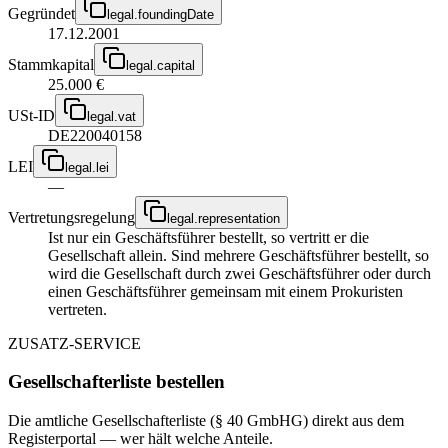
Gegründet
legal.foundingDate
17.12.2001
Stammkapital
legal.capital
25.000 €
USt-ID
legal.vat
DE220040158
LEI
legal.lei
—
Vertretungsregelung
legal.representation
Ist nur ein Geschäftsführer bestellt, so vertritt er die
Gesellschaft allein. Sind mehrere Geschäftsführer bestellt, so
wird die Gesellschaft durch zwei Geschäftsführer oder durch
einen Geschäftsführer gemeinsam mit einem Prokuristen
vertreten.
ZUSATZ-SERVICE
Gesellschafterliste bestellen
Die amtliche Gesellschafterliste (§ 40 GmbHG) direkt aus dem
Registerportal — wer hält welche Anteile.