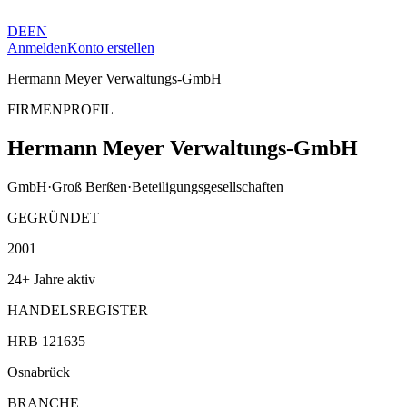
DE
EN
Anmelden
Konto erstellen
Hermann Meyer Verwaltungs-GmbH
FIRMENPROFIL
Hermann Meyer Verwaltungs-GmbH
GmbH
·
Groß Berßen
·
Beteiligungsgesellschaften
GEGRÜNDET
2001
24+ Jahre aktiv
HANDELSREGISTER
HRB 121635
Osnabrück
BRANCHE