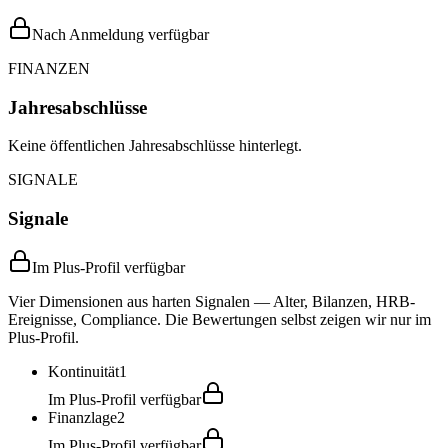
Nach Anmeldung verfügbar
FINANZEN
Jahresabschlüsse
Keine öffentlichen Jahresabschlüsse hinterlegt.
SIGNALE
Signale
Im Plus-Profil verfügbar
Vier Dimensionen aus harten Signalen — Alter, Bilanzen, HRB-
Ereignisse, Compliance. Die Bewertungen selbst zeigen wir nur im
Plus-Profil.
Kontinuität
1
Im Plus-Profil verfügbar
Finanzlage
2
Im Plus-Profil verfügbar