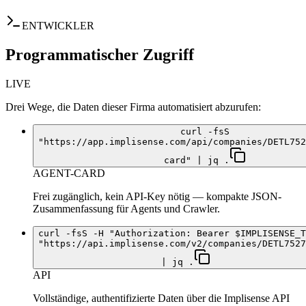
ENTWICKLER
Programmatischer Zugriff
LIVE
Drei Wege, die Daten dieser Firma automatisiert abzurufen:
curl -fsS
"https://app.implisense.com/api/companies/DETL752
card" | jq .
AGENT-CARD
Frei zugänglich, kein API-Key nötig — kompakte JSON-
Zusammenfassung für Agents und Crawler.
curl -fsS -H "Authorization: Bearer $IMPLISENSE_T
"https://api.implisense.com/v2/companies/DETL7527
| jq .
API
Vollständige, authentifizierte Daten über die Implisense API