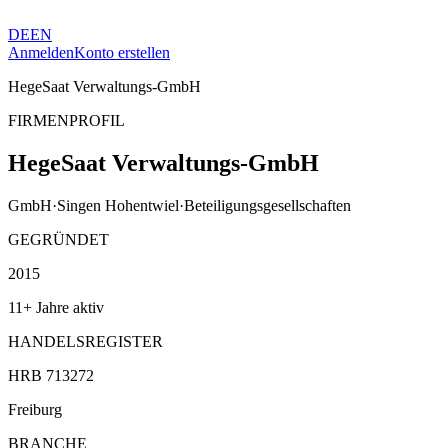
DE
EN
Anmelden
Konto erstellen
HegeSaat Verwaltungs-GmbH
FIRMENPROFIL
HegeSaat Verwaltungs-GmbH
GmbH
·
Singen Hohentwiel
·
Beteiligungsgesellschaften
GEGRÜNDET
2015
11+ Jahre aktiv
HANDELSREGISTER
HRB 713272
Freiburg
BRANCHE