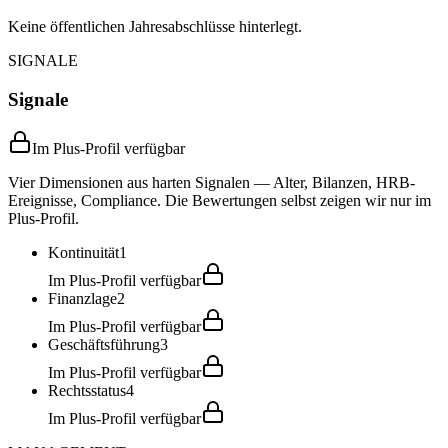
Keine öffentlichen Jahresabschlüsse hinterlegt.
SIGNALE
Signale
Im Plus-Profil verfügbar
Vier Dimensionen aus harten Signalen — Alter, Bilanzen, HRB-
Ereignisse, Compliance. Die Bewertungen selbst zeigen wir nur im
Plus-Profil.
Kontinuität
1
Im Plus-Profil verfügbar
Finanzlage
2
Im Plus-Profil verfügbar
Geschäftsführung
3
Im Plus-Profil verfügbar
Rechtsstatus
4
Im Plus-Profil verfügbar