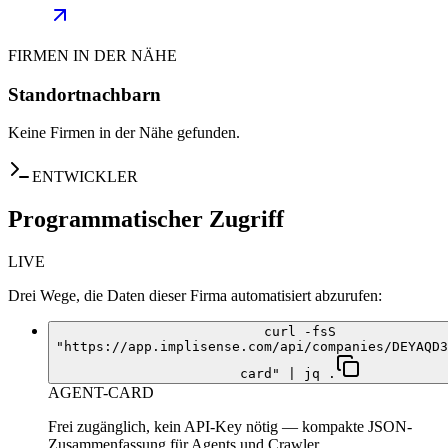
FIRMEN IN DER NÄHE
Standortnachbarn
Keine Firmen in der Nähe gefunden.
ENTWICKLER
Programmatischer Zugriff
LIVE
Drei Wege, die Daten dieser Firma automatisiert abzurufen:
curl -fsS
"https://app.implisense.com/api/companies/DEYAQD3
card" | jq .
AGENT-CARD
Frei zugänglich, kein API-Key nötig — kompakte JSON-
Zusammenfassung für Agents und Crawler.