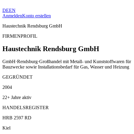
DE
EN
Anmelden
Konto erstellen
Haustechnik Rendsburg GmbH
FIRMENPROFIL
Haustechnik Rendsburg GmbH
GmbH
·
Rendsburg
·
Großhandel mit Metall- und Kunststoffwaren für
Bauzwecke sowie Installationsbedarf für Gas, Wasser und Heizung
GEGRÜNDET
2004
22+ Jahre aktiv
HANDELSREGISTER
HRB 2597 RD
Kiel