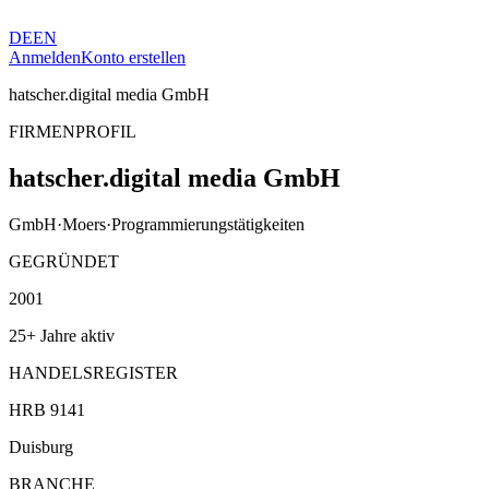
DE
EN
Anmelden
Konto erstellen
hatscher.digital media GmbH
FIRMENPROFIL
hatscher.digital media GmbH
GmbH
·
Moers
·
Programmierungstätigkeiten
GEGRÜNDET
2001
25+ Jahre aktiv
HANDELSREGISTER
HRB 9141
Duisburg
BRANCHE