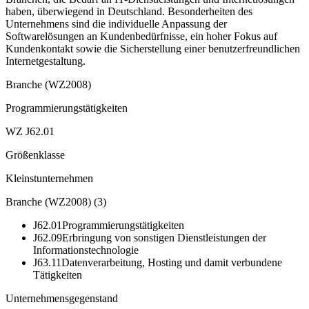
haben, überwiegend in Deutschland. Besonderheiten des
Unternehmens sind die individuelle Anpassung der
Softwarelösungen an Kundenbedürfnisse, ein hoher Fokus auf
Kundenkontakt sowie die Sicherstellung einer benutzerfreundlichen
Internetgestaltung.
Branche (WZ2008)
Programmierungstätigkeiten
WZ J62.01
Größenklasse
Kleinstunternehmen
Branche (WZ2008)
(
3
)
J62.01
Programmierungstätigkeiten
J62.09
Erbringung von sonstigen Dienstleistungen der
Informationstechnologie
J63.11
Datenverarbeitung, Hosting und damit verbundene
Tätigkeiten
Unternehmensgegenstand