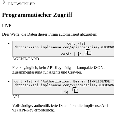
ENTWICKLER
Programmatischer Zugriff
LIVE
Drei Wege, die Daten dieser Firma automatisiert abzurufen:
curl -fsS
"https://app.implisense.com/api/companies/DE83X6V
card" | jq .
AGENT-CARD
Frei zugänglich, kein API-Key nötig — kompakte JSON-
Zusammenfassung für Agents und Crawler.
curl -fsS -H "Authorization: Bearer $IMPLISENSE_T
"https://api.implisense.com/v2/companies/DE83X6V6
| jq .
API
Vollständige, authentifizierte Daten über die Implisense API
v2 (API-Key erforderlich).