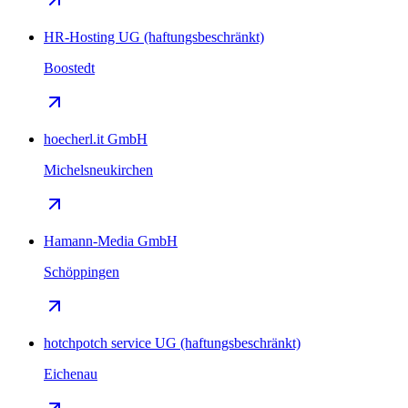
HR-Hosting UG (haftungsbeschränkt)
Boostedt
hoecherl.it GmbH
Michelsneukirchen
Hamann-Media GmbH
Schöppingen
hotchpotch service UG (haftungsbeschränkt)
Eichenau