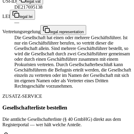
USt-ID
legal.vat
DE217695138
LEI
legal.lei
—
Vertretungsregelung
legal.representation
Die Gesellschaft hat einen oder mehrere Geschäftsführer. Ist
nur ein Geschäftsführer berufen, so vertritt dieser die
Gesellschaft allein. Sind mehrere Geschäftsführer bestellt, so
wird die Gesellschaft durch zwei Geschäftsführer gemeinsam
oder durch einen Geschäftsführer zusammen mit einem
Prokuristen vertreten. Durch Gesellschafterbeschluß kann
Geschäftsführern die Befugnis erteilt werden, die Gesellschaft
einzeln zu vertreten oder im Namen der Gesellschaft mit sich
im eigenen Namen oder als Vertreter eines Dritten
Rechtsgeschäfte vorzunehmen.
ZUSATZ-SERVICE
Gesellschafterliste bestellen
Die amtliche Gesellschafterliste (§ 40 GmbHG) direkt aus dem
Registerportal — wer hält welche Anteile.