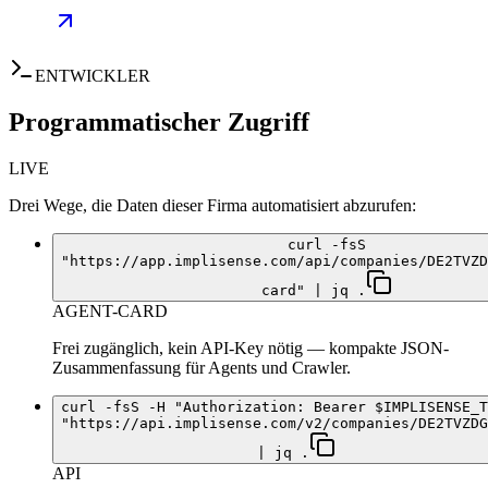
ENTWICKLER
Programmatischer Zugriff
LIVE
Drei Wege, die Daten dieser Firma automatisiert abzurufen:
curl -fsS
"https://app.implisense.com/api/companies/DE2TVZD
card" | jq .
AGENT-CARD
Frei zugänglich, kein API-Key nötig — kompakte JSON-
Zusammenfassung für Agents und Crawler.
curl -fsS -H "Authorization: Bearer $IMPLISENSE_T
"https://api.implisense.com/v2/companies/DE2TVZDG
| jq .
API