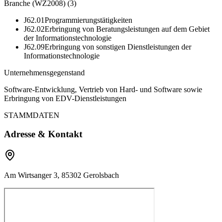
Branche (WZ2008)
(
3
)
J62.01
Programmierungstätigkeiten
J62.02
Erbringung von Beratungsleistungen auf dem Gebiet
der Informationstechnologie
J62.09
Erbringung von sonstigen Dienstleistungen der
Informationstechnologie
Unternehmensgegenstand
Software-Entwicklung, Vertrieb von Hard- und Software sowie
Erbringung von EDV-Dienstleistungen
STAMMDATEN
Adresse & Kontakt
Am Wirtsanger 3, 85302 Gerolsbach