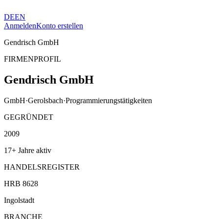
DE
EN
Anmelden
Konto erstellen
Gendrisch GmbH
FIRMENPROFIL
Gendrisch GmbH
GmbH
·
Gerolsbach
·
Programmierungstätigkeiten
GEGRÜNDET
2009
17+ Jahre aktiv
HANDELSREGISTER
HRB 8628
Ingolstadt
BRANCHE