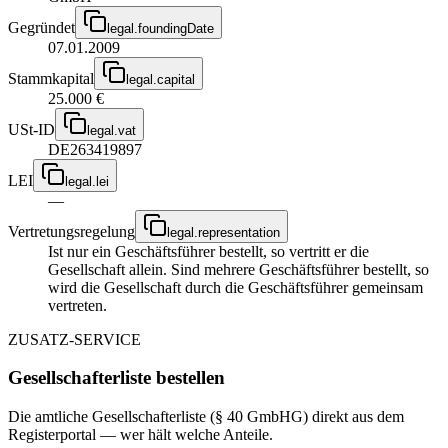
Gegründet
legal.foundingDate
07.01.2009
Stammkapital
legal.capital
25.000 €
USt-ID
legal.vat
DE263419897
LEI
legal.lei
—
Vertretungsregelung
legal.representation
Ist nur ein Geschäftsführer bestellt, so vertritt er die
Gesellschaft allein. Sind mehrere Geschäftsführer bestellt, so
wird die Gesellschaft durch die Geschäftsführer gemeinsam
vertreten.
ZUSATZ-SERVICE
Gesellschafterliste bestellen
Die amtliche Gesellschafterliste (§ 40 GmbHG) direkt aus dem
Registerportal — wer hält welche Anteile.