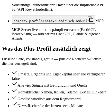
Vollständige, authentifizierte Daten über die Implisense API
v2 (API-Key erforderlich).
MCP
company_profile(name="Gendrisch GmbH")
MCP-Server live unter mcp.implisense.com (FastMCP,
Bearer-Auth) — nutzbar mit ChatGPT, Claude & eigenen
Agents.
Was das Plus-Profil zusätzlich zeigt
Dieselbe Seite, vollständig gefüllt — plus die Recherche-Dienste,
die hier verriegelt sind.
Umsatz, Ergebnis und Eigenkapital über alle verfügbaren
Jahre
Alle vier Signale mit Begründung und Quelle
Kontaktsuche: Namen, Rollen, Telefon, E-Mail, LinkedIn
Gesellschafterliste aus dem Registerportal
News-Recherche der letzten sechs Monate