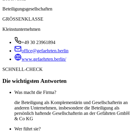
Beteiligungsgesellschaften
GRÖSSENKLASSE
Kleinstunternehmen
+49 30 23961894
office@gefaehrten.berlin
www.gefaehrten.berlin/
SCHNELL-CHECK
Die wichtigsten Antworten
Was macht die Firma?
die Beteiligung als Komplementärin und Gesellschafterin an
anderen Unternehmen, insbesondere die Beteiligung als
persönlich haftende Gesellschafterin an der Gefährten GmbH
& Co KG
Wer führt sie?