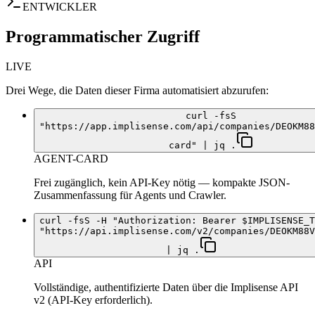
ENTWICKLER
Programmatischer Zugriff
LIVE
Drei Wege, die Daten dieser Firma automatisiert abzurufen:
curl -fsS
"https://app.implisense.com/api/companies/DEOKM88
card" | jq .
AGENT-CARD
Frei zugänglich, kein API-Key nötig — kompakte JSON-
Zusammenfassung für Agents und Crawler.
curl -fsS -H "Authorization: Bearer $IMPLISENSE_T
"https://api.implisense.com/v2/companies/DEOKM88V
| jq .
API
Vollständige, authentifizierte Daten über die Implisense API
v2 (API-Key erforderlich).