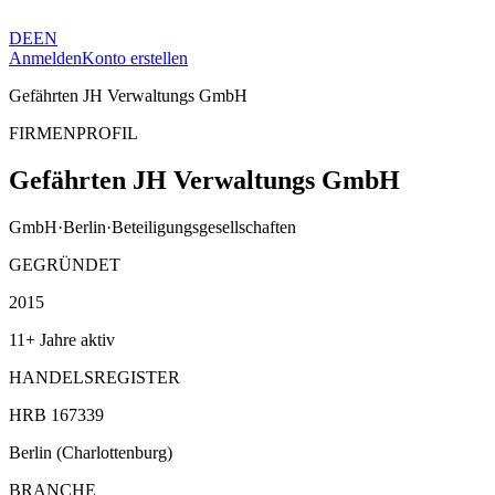
DE
EN
Anmelden
Konto erstellen
Gefährten JH Verwaltungs GmbH
FIRMENPROFIL
Gefährten JH Verwaltungs GmbH
GmbH
·
Berlin
·
Beteiligungsgesellschaften
GEGRÜNDET
2015
11+ Jahre aktiv
HANDELSREGISTER
HRB 167339
Berlin (Charlottenburg)
BRANCHE