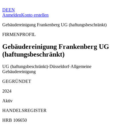
DE
EN
Anmelden
Konto erstellen
Gebäudereinigung Frankenberg UG (haftungsbeschränkt)
FIRMENPROFIL
Gebäudereinigung Frankenberg UG
(haftungsbeschränkt)
UG (haftungsbeschränkt)
·
Düsseldorf
·
Allgemeine
Gebäudereinigung
GEGRÜNDET
2024
Aktiv
HANDELSREGISTER
HRB 106650