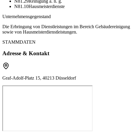
N81.29
Reinigung a. n. g.
N81.10
Hausmeisterdienste
Unternehmensgegenstand
Die Erbringung von Dienstleistungen im Bereich Gebäudereinigung
sowie von Hausmeisterdienstleistungen.
STAMMDATEN
Adresse & Kontakt
Graf-Adolf-Platz 15, 40213 Düsseldorf