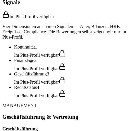
Signale
Im Plus-Profil verfügbar
Vier Dimensionen aus harten Signalen — Alter, Bilanzen, HRB-
Ereignisse, Compliance. Die Bewertungen selbst zeigen wir nur im
Plus-Profil.
Kontinuität
1
Im Plus-Profil verfügbar
Finanzlage
2
Im Plus-Profil verfügbar
Geschäftsführung
3
Im Plus-Profil verfügbar
Rechtsstatus
4
Im Plus-Profil verfügbar
MANAGEMENT
Geschäftsführung & Vertretung
Geschäftsführung