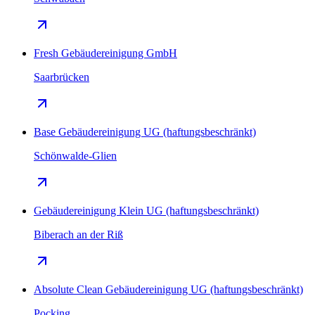
Fresh Gebäudereinigung GmbH
Saarbrücken
Base Gebäudereinigung UG (haftungsbeschränkt)
Schönwalde-Glien
Gebäudereinigung Klein UG (haftungsbeschränkt)
Biberach an der Riß
Absolute Clean Gebäudereinigung UG (haftungsbeschränkt)
Pocking