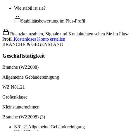
Wie stabil ist sie?
Stabilitätsbewertung im Plus-Profil
Finanzkennzahlen, Signale und Kontaktdaten sehen Sie im Plus-
Profil.
Kostenloses Konto erstellen
BRANCHE & GEGENSTAND
Geschäftstätigkeit
Branche (WZ2008)
Allgemeine Gebäudereinigung
WZ N81.21
Größenklasse
Kleinstunternehmen
Branche (WZ2008)
(
3
)
N81.21
Allgemeine Gebäudereinigung