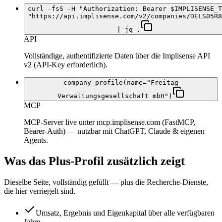
curl -fsS -H "Authorization: Bearer $IMPLISENSE_T
"https://api.implisense.com/v2/companies/DELS05R8
| jq .
API
Vollständige, authentifizierte Daten über die Implisense API
v2 (API-Key erforderlich).
company_profile(name="Freitag
Verwaltungsgesellschaft mbH")
MCP
MCP-Server live unter mcp.implisense.com (FastMCP,
Bearer-Auth) — nutzbar mit ChatGPT, Claude & eigenen
Agents.
Was das Plus-Profil zusätzlich zeigt
Dieselbe Seite, vollständig gefüllt — plus die Recherche-Dienste,
die hier verriegelt sind.
Umsatz, Ergebnis und Eigenkapital über alle verfügbaren
Jahre