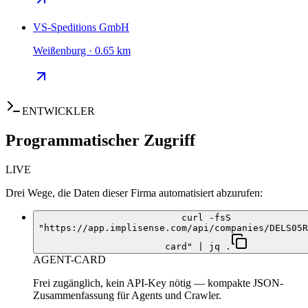
VS-Speditions GmbH
Weißenburg · 0.65 km
ENTWICKLER
Programmatischer Zugriff
LIVE
Drei Wege, die Daten dieser Firma automatisiert abzurufen:
curl -fsS
"https://app.implisense.com/api/companies/DELS05R
card" | jq .
AGENT-CARD
Frei zugänglich, kein API-Key nötig — kompakte JSON-
Zusammenfassung für Agents und Crawler.