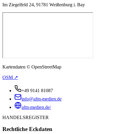
Im Ziegelfeld 24, 91781 Weißenburg i. Bay
Kartendaten © OpenStreetMap
OSM ↗
+49 9141 81087
info@afm-medien.de
afm-medien.de/
HANDELSREGISTER
Rechtliche Eckdaten