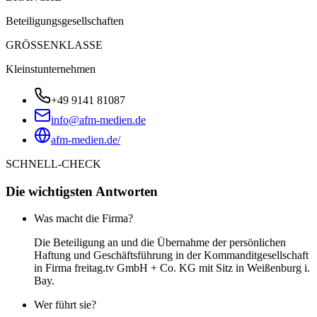
Beteiligungsgesellschaften
GRÖSSENKLASSE
Kleinstunternehmen
+49 9141 81087
info@afm-medien.de
afm-medien.de/
SCHNELL-CHECK
Die wichtigsten Antworten
Was macht die Firma?
Die Beteiligung an und die Übernahme der persönlichen
Haftung und Geschäftsführung in der Kommanditgesellschaft
in Firma freitag.tv GmbH + Co. KG mit Sitz in Weißenburg i.
Bay.
Wer führt sie?