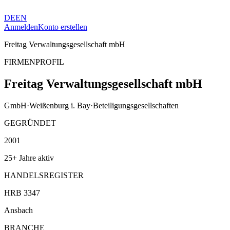
DE
EN
Anmelden
Konto erstellen
Freitag Verwaltungsgesellschaft mbH
FIRMENPROFIL
Freitag Verwaltungsgesellschaft mbH
GmbH
·
Weißenburg i. Bay
·
Beteiligungsgesellschaften
GEGRÜNDET
2001
25+ Jahre aktiv
HANDELSREGISTER
HRB 3347
Ansbach
BRANCHE