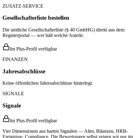
ZUSATZ-SERVICE
Gesellschafterliste bestellen
Die amtliche Gesellschafterliste (§ 40 GmbHG) direkt aus dem
Registerportal — wer hält welche Anteile.
Im Plus-Profil verfügbar
FINANZEN
Jahresabschlüsse
Keine öffentlichen Jahresabschlüsse hinterlegt.
SIGNALE
Signale
Im Plus-Profil verfügbar
Vier Dimensionen aus harten Signalen — Alter, Bilanzen, HRB-
Ereignisse, Compliance. Die Bewertungen selbst zeigen wir nur im