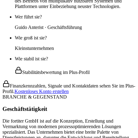
des Betriebs von multiplikativ nutzbaren Systemen und
Plattformen unter Einbeziehung neuster Technologien.
Wer führt sie?
Guido Anterist · Geschäftsführung
Wie groß ist sie?
Kleinstunternehmen
Wie stabil ist sie?
Stabilitätsbewertung im Plus-Profil
Finanzkennzahlen, Signale und Kontaktdaten sehen Sie im Plus-
Profil.
Kostenloses Konto erstellen
BRANCHE & GEGENSTAND
Geschäftstätigkeit
Die fortiter GmbH ist auf die Konzeption, Erstellung und
Vermarktung von modernen prozessoptimierenden Lösungen
spezialisiert. Das Unternehmen bietet eine breite Palette von
Dienstleistungen an, darunter die Entwicklung und Bereitstellung