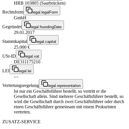
HRB 103805 (Saarbrücken)
Rechtsform
legal.legalForm
GmbH
Gegründet
legal.foundingDate
29.01.2017
Stammkapital
legal.capital
25.000 €
USt-ID
legal.vat
DE311175210
LEI
legal.lei
—
Vertretungsregelung
legal.representation
Ist nur ein Geschäftsführer bestellt, so vertritt er die
Gesellschaft allein. Sind mehrere Geschäftsführer bestellt, so
wird die Gesellschaft durch zwei Geschäftsführer oder durch
einen Geschäftsführer gemeinsam mit einem Prokuristen
vertreten.
ZUSATZ-SERVICE