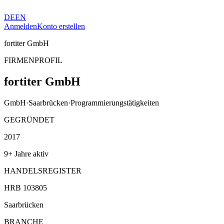
DE
EN
Anmelden
Konto erstellen
fortiter GmbH
FIRMENPROFIL
fortiter GmbH
GmbH
·
Saarbrücken
·
Programmierungstätigkeiten
GEGRÜNDET
2017
9+ Jahre aktiv
HANDELSREGISTER
HRB 103805
Saarbrücken
BRANCHE