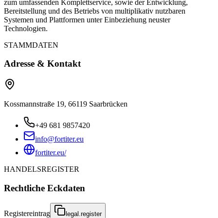
zum umfassenden Komplettservice, sowie der Entwicklung,
Bereitstellung und des Betriebs von multiplikativ nutzbaren
Systemen und Plattformen unter Einbeziehung neuster
Technologien.
STAMMDATEN
Adresse & Kontakt
Kossmannstraße 19, 66119 Saarbrücken
+49 681 9857420
info@fortiter.eu
fortiter.eu/
HANDELSREGISTER
Rechtliche Eckdaten
Registereintrag
legal.register