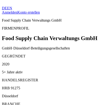
DE
EN
Anmelden
Konto erstellen
Food Supply Chain Verwaltungs GmbH
FIRMENPROFIL
Food Supply Chain Verwaltungs GmbH
GmbH
·
Düsseldorf
·
Beteiligungsgesellschaften
GEGRÜNDET
2020
5+ Jahre aktiv
HANDELSREGISTER
HRB 91275
Düsseldorf
BRANCHE