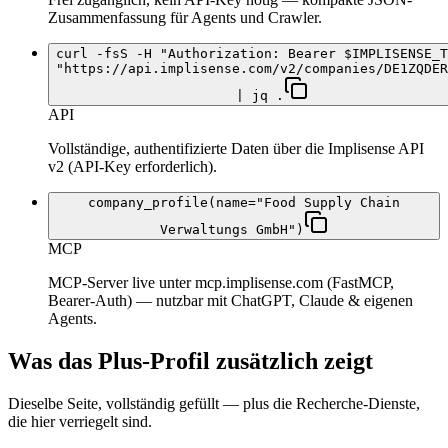
Zusammenfassung für Agents und Crawler.
curl -fsS -H "Authorization: Bearer $IMPLISENSE_T
"https://api.implisense.com/v2/companies/DE1ZQDER
| jq .
API
Vollständige, authentifizierte Daten über die Implisense API
v2 (API-Key erforderlich).
company_profile(name="Food Supply Chain
Verwaltungs GmbH")
MCP
MCP-Server live unter mcp.implisense.com (FastMCP,
Bearer-Auth) — nutzbar mit ChatGPT, Claude & eigenen
Agents.
Was das Plus-Profil zusätzlich zeigt
Dieselbe Seite, vollständig gefüllt — plus die Recherche-Dienste,
die hier verriegelt sind.