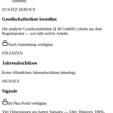
vertreten.
ZUSATZ-SERVICE
Gesellschafterliste bestellen
Die amtliche Gesellschafterliste (§ 40 GmbHG) direkt aus dem
Registerportal — wer hält welche Anteile.
Nach Anmeldung verfügbar
FINANZEN
Jahresabschlüsse
Keine öffentlichen Jahresabschlüsse hinterlegt.
SIGNALE
Signale
Im Plus-Profil verfügbar
Vier Dimensionen aus harten Signalen — Alter, Bilanzen, HRB-