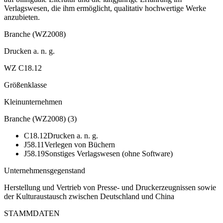
Verlagswesen, die ihm ermöglicht, qualitativ hochwertige Werke
anzubieten.
Branche (WZ2008)
Drucken a. n. g.
WZ C18.12
Größenklasse
Kleinunternehmen
Branche (WZ2008)
(
3
)
C18.12
Drucken a. n. g.
J58.11
Verlegen von Büchern
J58.19
Sonstiges Verlagswesen (ohne Software)
Unternehmensgegenstand
Herstellung und Vertrieb von Presse- und Druckerzeugnissen sowie
der Kulturaustausch zwischen Deutschland und China
STAMMDATEN