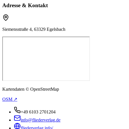
Adresse & Kontakt
Siemensstraße 4, 63329 Egelsbach
Kartendaten © OpenStreetMap
OSM ↗
+49 6103 2701204
info@fliederverlag.de
fliederverlag.info/