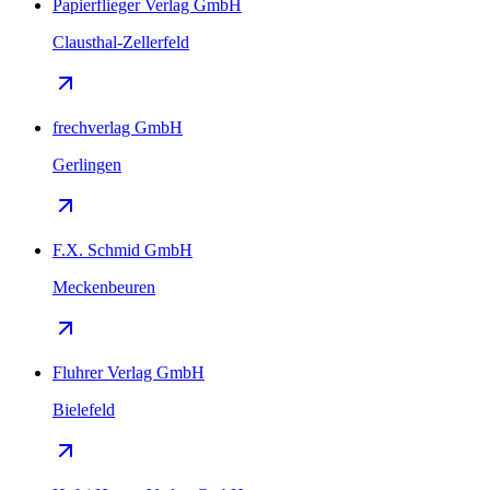
Papierflieger Verlag GmbH
Clausthal-Zellerfeld
frechverlag GmbH
Gerlingen
F.X. Schmid GmbH
Meckenbeuren
Fluhrer Verlag GmbH
Bielefeld