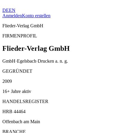
DE
EN
Anmelden
Konto erstellen
Flieder-Verlag GmbH
FIRMENPROFIL
Flieder-Verlag GmbH
GmbH
·
Egelsbach
·
Drucken a. n. g.
GEGRÜNDET
2009
16+ Jahre aktiv
HANDELSREGISTER
HRB 44464
Offenbach am Main
BRANCHE