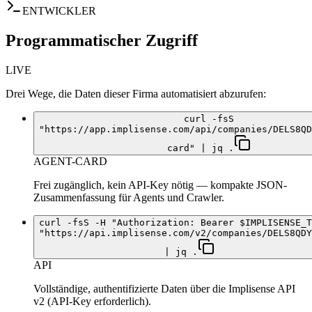
ENTWICKLER
Programmatischer Zugriff
LIVE
Drei Wege, die Daten dieser Firma automatisiert abzurufen:
curl -fsS
"https://app.implisense.com/api/companies/DELS8QD
card" | jq .
AGENT-CARD
Frei zugänglich, kein API-Key nötig — kompakte JSON-
Zusammenfassung für Agents und Crawler.
curl -fsS -H "Authorization: Bearer $IMPLISENSE_T
"https://api.implisense.com/v2/companies/DELS8QDY
| jq .
API
Vollständige, authentifizierte Daten über die Implisense API
v2 (API-Key erforderlich).