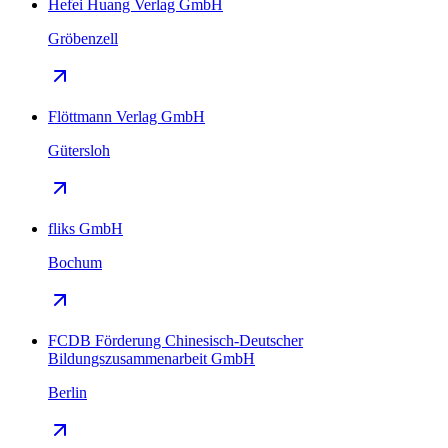
Hefei Huang Verlag GmbH
Gröbenzell
Flöttmann Verlag GmbH
Gütersloh
fliks GmbH
Bochum
FCDB Förderung Chinesisch-Deutscher
Bildungszusammenarbeit GmbH
Berlin