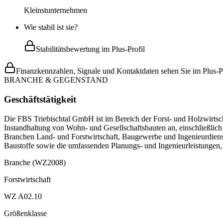
Kleinstunternehmen
Wie stabil ist sie?
Stabilitätsbewertung im Plus-Profil
Finanzkennzahlen, Signale und Kontaktdaten sehen Sie im Plus-Pr
BRANCHE & GEGENSTAND
Geschäftstätigkeit
Die FBS Triebischtal GmbH ist im Bereich der Forst- und Holzwirtsc
Instandhaltung von Wohn- und Gesellschaftsbauten an, einschließli
Branchen Land- und Forstwirtschaft, Baugewerbe und Ingenieurdienst
Baustoffe sowie die umfassenden Planungs- und Ingenieurleistungen
Branche (WZ2008)
Forstwirtschaft
WZ A02.10
Größenklasse