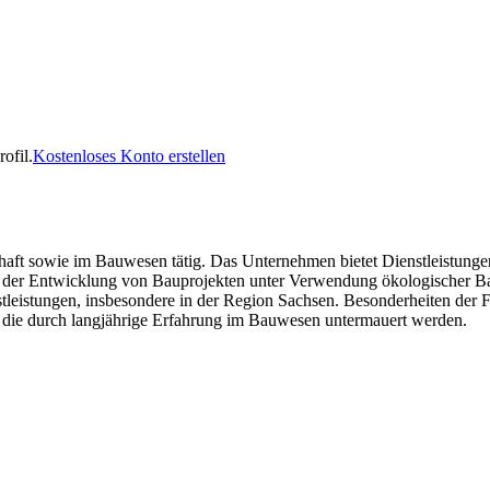
ofil.
Kostenloses Konto erstellen
haft sowie im Bauwesen tätig. Das Unternehmen bietet Dienstleistunge
ch der Entwicklung von Bauprojekten unter Verwendung ökologischer 
leistungen, insbesondere in der Region Sachsen. Besonderheiten der F
, die durch langjährige Erfahrung im Bauwesen untermauert werden.