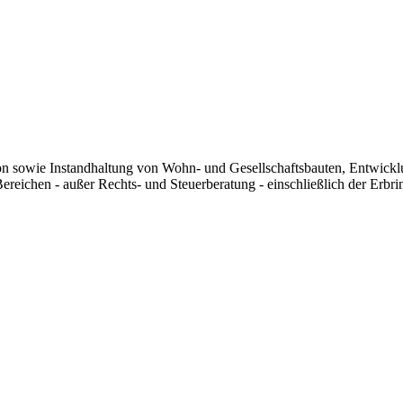
tion sowie Instandhaltung von Wohn- und Gesellschaftsbauten, Entwi
ereichen - außer Rechts- und Steuerberatung - einschließlich der Erbr