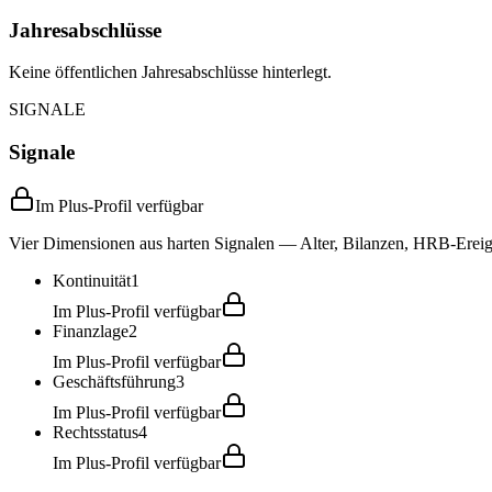
Jahresabschlüsse
Keine öffentlichen Jahresabschlüsse hinterlegt.
SIGNALE
Signale
Im Plus-Profil verfügbar
Vier Dimensionen aus harten Signalen — Alter, Bilanzen, HRB-Ereign
Kontinuität
1
Im Plus-Profil verfügbar
Finanzlage
2
Im Plus-Profil verfügbar
Geschäftsführung
3
Im Plus-Profil verfügbar
Rechtsstatus
4
Im Plus-Profil verfügbar