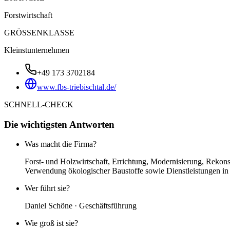
Forstwirtschaft
GRÖSSENKLASSE
Kleinstunternehmen
+49 173 3702184
www.fbs-triebischtal.de/
SCHNELL-CHECK
Die wichtigsten Antworten
Was macht die Firma?
Forst- und Holzwirtschaft, Errichtung, Modernisierung, Reko
Verwendung ökologischer Baustoffe sowie Dienstleistungen in 
Wer führt sie?
Daniel Schöne · Geschäftsführung
Wie groß ist sie?