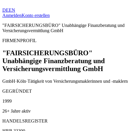
DE
EN
Anmelden
Konto erstellen
"FAIRSICHERUNGSBÜRO" Unabhängige Finanzberatung und
Versicherungsvermittlung GmbH
FIRMENPROFIL
"FAIRSICHERUNGSBÜRO"
Unabhängige Finanzberatung und
Versicherungsvermittlung GmbH
GmbH
·
Köln
·
Tätigkeit von Versicherungsmaklerinnen und -maklern
GEGRÜNDET
1999
26+ Jahre aktiv
HANDELSREGISTER
HRB 33300