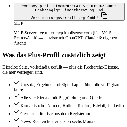
company_profile(name=""FAIRSICHERUNGSBÜRO"
Unabhängige Finanzberatung und
Versicherungsvermittlung GmbH")
MCP
MCP-Server live unter mcp.implisense.com (FastMCP,
Bearer-Auth) — nutzbar mit ChatGPT, Claude & eigenen
Agents.
Was das Plus-Profil zusätzlich zeigt
Dieselbe Seite, vollständig gefüllt — plus die Recherche-Dienste,
die hier verriegelt sind.
Umsatz, Ergebnis und Eigenkapital über alle verfügbaren
Jahre
Alle vier Signale mit Begründung und Quelle
Kontaktsuche: Namen, Rollen, Telefon, E-Mail, LinkedIn
Gesellschafterliste aus dem Registerportal
News-Recherche der letzten sechs Monate