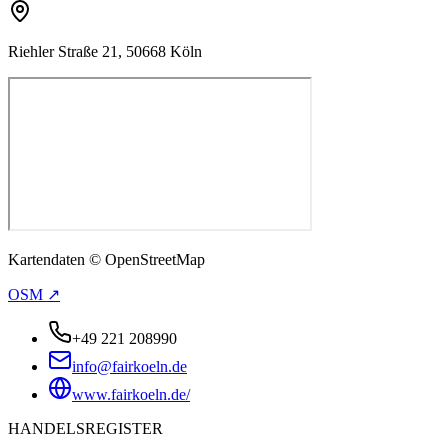
Riehler Straße 21, 50668 Köln
Kartendaten © OpenStreetMap
OSM ↗
+49 221 208990
info@fairkoeln.de
www.fairkoeln.de/
HANDELSREGISTER