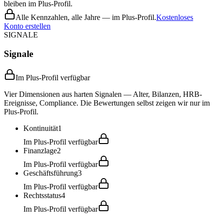
bleiben im Plus-Profil.
Alle Kennzahlen, alle Jahre — im Plus-Profil.
Kostenloses
Konto erstellen
SIGNALE
Signale
Im Plus-Profil verfügbar
Vier Dimensionen aus harten Signalen — Alter, Bilanzen, HRB-
Ereignisse, Compliance. Die Bewertungen selbst zeigen wir nur im
Plus-Profil.
Kontinuität
1
Im Plus-Profil verfügbar
Finanzlage
2
Im Plus-Profil verfügbar
Geschäftsführung
3
Im Plus-Profil verfügbar
Rechtsstatus
4
Im Plus-Profil verfügbar