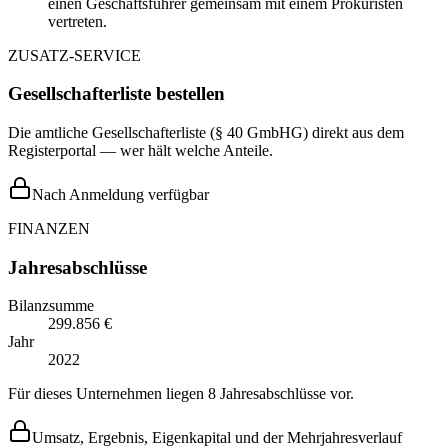
einen Geschäftsführer gemeinsam mit einem Prokuristen
vertreten.
ZUSATZ-SERVICE
Gesellschafterliste bestellen
Die amtliche Gesellschafterliste (§ 40 GmbHG) direkt aus dem
Registerportal — wer hält welche Anteile.
Nach Anmeldung verfügbar
FINANZEN
Jahresabschlüsse
Bilanzsumme
299.856 €
Jahr
2022
Für dieses Unternehmen liegen 8 Jahresabschlüsse vor.
Umsatz, Ergebnis, Eigenkapital und der Mehrjahresverlauf