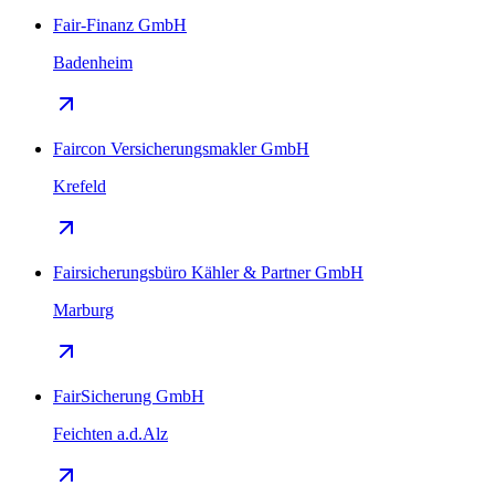
Fair-Finanz GmbH
Badenheim
Faircon Versicherungsmakler GmbH
Krefeld
Fairsicherungsbüro Kähler & Partner GmbH
Marburg
FairSicherung GmbH
Feichten a.d.Alz