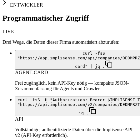
ENTWICKLER
Programmatischer Zugriff
LIVE
Drei Wege, die Daten dieser Firma automatisiert abzurufen:
curl -fsS
"https://app.implisense.com/api/companies/DEDMPRZ
card" | jq .
AGENT-CARD
Frei zugänglich, kein API-Key nötig — kompakte JSON-
Zusammenfassung für Agents und Crawler.
curl -fsS -H "Authorization: Bearer $IMPLISENSE_T
"https://api.implisense.com/v2/companies/DEDMPRZT
| jq .
API
Vollständige, authentifizierte Daten über die Implisense API
v2 (API-Key erforderlich).