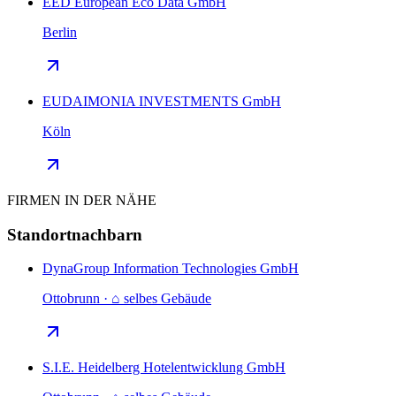
EED European Eco Data GmbH
Berlin
EUDAIMONIA INVESTMENTS GmbH
Köln
FIRMEN IN DER NÄHE
Standortnachbarn
DynaGroup Information Technologies GmbH
Ottobrunn · ⌂ selbes Gebäude
S.I.E. Heidelberg Hotelentwicklung GmbH