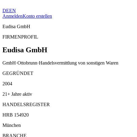
DE
EN
Anmelden
Konto erstellen
Eudisa GmbH
FIRMENPROFIL
Eudisa GmbH
GmbH
·
Ottobrunn
·
Handelsvermittlung von sonstigen Waren
GEGRÜNDET
2004
21+ Jahre aktiv
HANDELSREGISTER
HRB 154920
München
BRANCHE