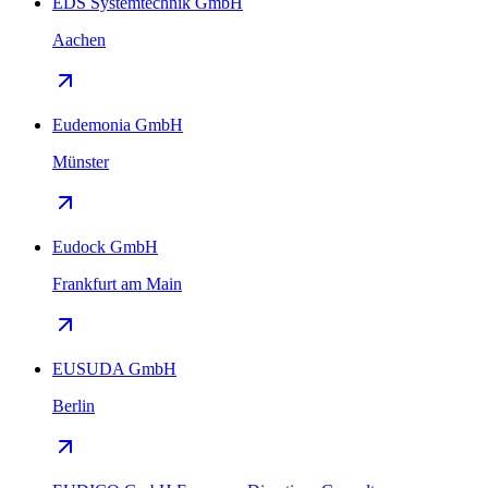
EDS Systemtechnik GmbH
Aachen
Eudemonia GmbH
Münster
Eudock GmbH
Frankfurt am Main
EUSUDA GmbH
Berlin