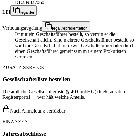
DE239827060
LEI
legal.lei
—
Vertretungsregelung
legal.representation
Ist nur ein Geschäftsführer bestellt, so vertritt er die
Gesellschaft allein. Sind mehrere Geschäftsführer bestellt, so
wird die Gesellschaft durch zwei Geschäftsführer oder durch
einen Geschäftsführer gemeinsam mit einem Prokuristen
vertreten.
ZUSATZ-SERVICE
Gesellschafterliste bestellen
Die amtliche Gesellschafterliste (§ 40 GmbHG) direkt aus dem
Registerportal — wer hält welche Anteile.
Nach Anmeldung verfügbar
FINANZEN
Jahresabschlüsse