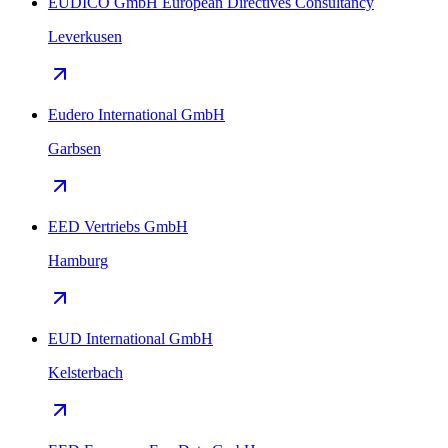
EUDICO GmbH European Directives Consultancy
Leverkusen
Eudero International GmbH
Garbsen
EED Vertriebs GmbH
Hamburg
EUD International GmbH
Kelsterbach