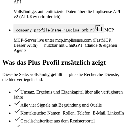
API
Vollständige, authentifizierte Daten über die Implisense API
v2 (API-Key erforderlich).
MCP
company_profile(name="Eudisa GmbH")
MCP-Server live unter mcp.implisense.com (FastMCP,
Bearer-Auth) — nutzbar mit ChatGPT, Claude & eigenen
Agents.
Was das Plus-Profil zusätzlich zeigt
Dieselbe Seite, vollständig gefüllt — plus die Recherche-Dienste,
die hier verriegelt sind.
Umsatz, Ergebnis und Eigenkapital über alle verfügbaren
Jahre
Alle vier Signale mit Begründung und Quelle
Kontaktsuche: Namen, Rollen, Telefon, E-Mail, LinkedIn
Gesellschafterliste aus dem Registerportal