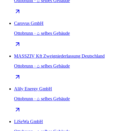
Ottobrunn · ⌂ selbes Gebäude
Carovus GmbH
Ottobrunn · ⌂ selbes Gebäude
MASSZIV Kft Zweigniederlassung Deutschland
Ottobrunn · ⌂ selbes Gebäude
Alily Energy GmbH
Ottobrunn · ⌂ selbes Gebäude
LiSeWa GmbH