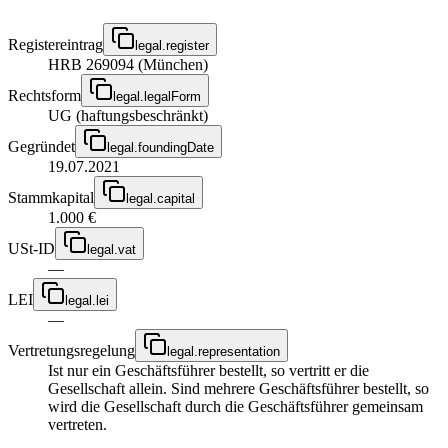
Registereintrag
legal.register
HRB 269094 (München)
Rechtsform
legal.legalForm
UG (haftungsbeschränkt)
Gegründet
legal.foundingDate
19.07.2021
Stammkapital
legal.capital
1.000 €
USt-ID
legal.vat
—
LEI
legal.lei
—
Vertretungsregelung
legal.representation
Ist nur ein Geschäftsführer bestellt, so vertritt er die
Gesellschaft allein. Sind mehrere Geschäftsführer bestellt, so
wird die Gesellschaft durch die Geschäftsführer gemeinsam
vertreten.