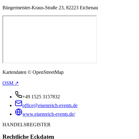
Bürgermeister-Kraus-Straße 23, 82223 Eichenau
Kartendaten © OpenStreetMap
OSM ↗
+49 1525 3157832
office@eisenreich-events.de
www.eisenreich-events.de/
HANDELSREGISTER
Rechtliche Eckdaten