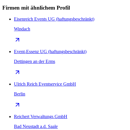
Firmen mit ähnlichem Profil
Eisenreich Events UG (haftungsbeschränkt)
Windach
Event-Essenz UG (haftungsbeschränkt)
Dettingen an der Erms
Ulrich Reich Eventservice GmbH
Berlin
Reichert Verwaltungs GmbH
Bad Neustadt a.d. Saale