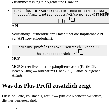
Zusammenfassung für Agents und Crawler.
curl -fsS -H "Authorization: Bearer $IMPLISENSE_T
"https://api.implisense.com/v2/companies/DET4OKPR
| jq .
API
Vollständige, authentifizierte Daten über die Implisense API
v2 (API-Key erforderlich).
company_profile(name="Eisenreich Events UG
(haftungsbeschränkt)")
MCP
MCP-Server live unter mcp.implisense.com (FastMCP,
Bearer-Auth) — nutzbar mit ChatGPT, Claude & eigenen
Agents.
Was das Plus-Profil zusätzlich zeigt
Dieselbe Seite, vollständig gefüllt — plus die Recherche-Dienste,
die hier verriegelt sind.