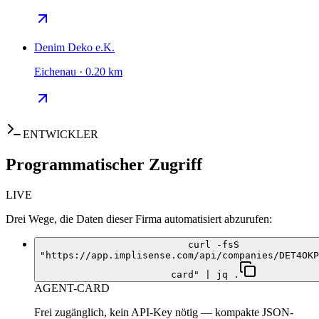
Denim Deko e.K.
Eichenau · 0.20 km
ENTWICKLER
Programmatischer Zugriff
LIVE
Drei Wege, die Daten dieser Firma automatisiert abzurufen:
curl -fsS
"https://app.implisense.com/api/companies/DET4OKP
card" | jq .
AGENT-CARD
Frei zugänglich, kein API-Key nötig — kompakte JSON-