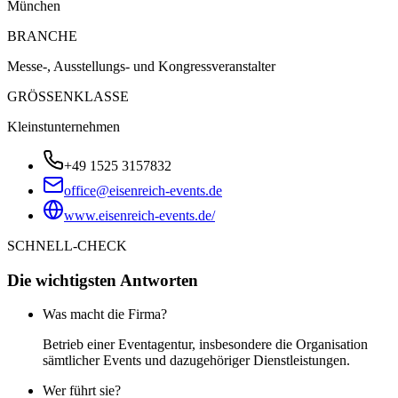
München
BRANCHE
Messe-, Ausstellungs- und Kongressveranstalter
GRÖSSENKLASSE
Kleinstunternehmen
+49 1525 3157832
office@eisenreich-events.de
www.eisenreich-events.de/
SCHNELL-CHECK
Die wichtigsten Antworten
Was macht die Firma?
Betrieb einer Eventagentur, insbesondere die Organisation
sämtlicher Events und dazugehöriger Dienstleistungen.
Wer führt sie?