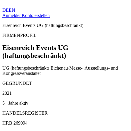
DE
EN
Anmelden
Konto erstellen
Eisenreich Events UG (haftungsbeschränkt)
FIRMENPROFIL
Eisenreich Events UG
(haftungsbeschränkt)
UG (haftungsbeschränkt)
·
Eichenau
·
Messe-, Ausstellungs- und
Kongressveranstalter
GEGRÜNDET
2021
5+ Jahre aktiv
HANDELSREGISTER
HRB 269094